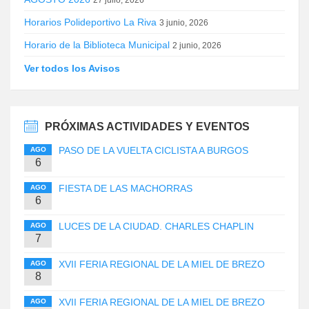
27 julio, 2026
Horarios Polideportivo La Riva
3 junio, 2026
Horario de la Biblioteca Municipal
2 junio, 2026
Ver todos los Avisos
PRÓXIMAS ACTIVIDADES Y EVENTOS
PASO DE LA VUELTA CICLISTA A BURGOS
AGO
6
FIESTA DE LAS MACHORRAS
AGO
6
LUCES DE LA CIUDAD. CHARLES CHAPLIN
AGO
7
XVII FERIA REGIONAL DE LA MIEL DE BREZO
AGO
8
XVII FERIA REGIONAL DE LA MIEL DE BREZO
AGO