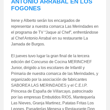
ANTONIO ARRABAL EN LOS
FOGONES
Irene y Alberto serán los encargados de
representar a nuestra comarca Las Merindades en
el programa de TV “Jaque al Chef”, enfrentándose
al Chef Antonio Arrabal en su restaurante La
Jamada de Burgos.
El jueves tuvo lugar la gran final de la tercera
edición del Concurso de Cocina MERINCHEF
Junior, dirigido a los escolares de Infantil y
Primaria de nuestra comarca de las Merindades, y
organizado por la asociación de fabricantes
SABOREA LAS MERINDADES y el C.E.I.P.
Princesa de España de Villarcayo, patrocinado
por las empresas Embutidos RIOS, Mantequería
Las Nieves, Granja Martinez, Patatas Fritas Los
Leones, Panaderías Menesa y Restaurante Don