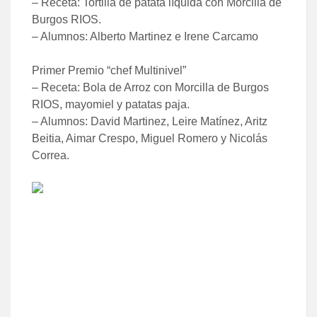
– Receta: Tortilla de patata líquida con Morcilla de
Burgos RIOS.
– Alumnos: Alberto Martinez e Irene Carcamo
Primer Premio “chef Multinivel”
– Receta: Bola de Arroz con Morcilla de Burgos
RIOS, mayomiel y patatas paja.
– Alumnos: David Martinez, Leire Matínez, Aritz
Beitia, Aimar Crespo, Miguel Romero y Nicolás
Correa.