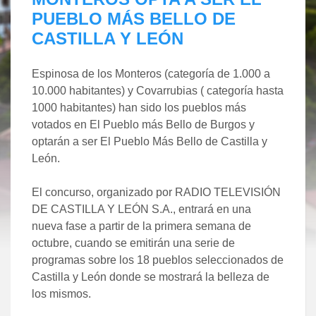
PUEBLO MÁS BELLO DE
CASTILLA Y LEÓN
Espinosa de los Monteros (categoría de 1.000 a
10.000 habitantes) y Covarrubias ( categoría hasta
1000 habitantes) han sido los pueblos más
votados en El Pueblo más Bello de Burgos y
optarán a ser El Pueblo Más Bello de Castilla y
León.
El concurso, organizado por RADIO TELEVISIÓN
DE CASTILLA Y LEÓN S.A., entrará en una
nueva fase a partir de la primera semana de
octubre, cuando se emitirán una serie de
programas sobre los 18 pueblos seleccionados de
Castilla y León donde se mostrará la belleza de
los mismos.