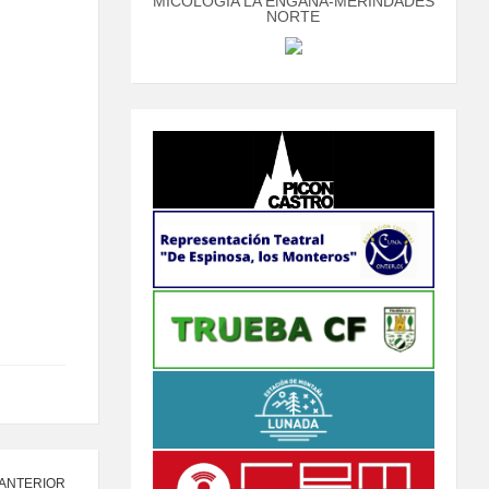
MICOLOGÍA LA ENGAÑA-MERINDADES
NORTE
 ANTERIOR