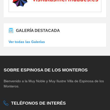
GALERÍA DESTACADA
Ver todas las Galerías
SOBRE ESPINOSA DE LOS MONTEROS
Bienvenido a la Muy Noble y Muy Ilustre Villa de Espinosa de los
Monteros.
TELÉFONOS DE INTERÉS