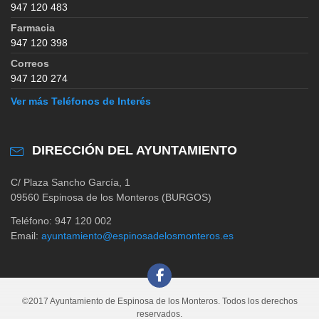
947 120 483
Farmacia
947 120 398
Correos
947 120 274
Ver más Teléfonos de Interés
DIRECCIÓN DEL AYUNTAMIENTO
C/ Plaza Sancho García, 1
09560 Espinosa de los Monteros (BURGOS)
Teléfono: 947 120 002
Email:
ayuntamiento@espinosadelosmonteros.es
©2017 Ayuntamiento de Espinosa de los Monteros. Todos los derechos
reservados.