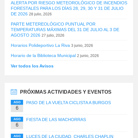
ALERTA POR RIESGO METEOROLÓGICO DE INCENDIOS
FORESTALES PARA LOS DÍAS 28, 29, 30 Y 31 DE JULIO
DE 2026
28 julio, 2026
PARTE METEREOLÓGICO PUNTUAL POR
TEMPERATURAS MÁXIMAS DEL 31 DE JULIO AL 3 DE
AGOSTO 2026
27 julio, 2026
Horarios Polideportivo La Riva
3 junio, 2026
Horario de la Biblioteca Municipal
2 junio, 2026
Ver todos los Avisos
PRÓXIMAS ACTIVIDADES Y EVENTOS
PASO DE LA VUELTA CICLISTA A BURGOS
AGO
6
FIESTA DE LAS MACHORRAS
AGO
6
LUCES DE LA CIUDAD. CHARLES CHAPLIN
AGO