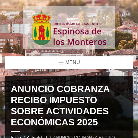
MENU
ANUNCIO COBRANZA
RECIBO IMPUESTO
SOBRE ACTIVIDADES
ECONÓMICAS 2025
Inicio
Actualidad
ANUNCIO COBRANZA RECIBO