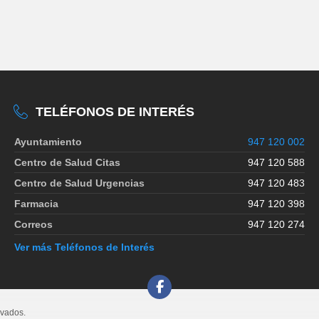
TELÉFONOS DE INTERÉS
Ayuntamiento
947 120 002
Centro de Salud Citas
947 120 588
Centro de Salud Urgencias
947 120 483
Farmacia
947 120 398
Correos
947 120 274
Ver más Teléfonos de Interés
rvados.