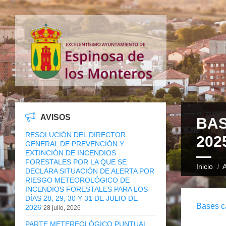
AVISOS
BA
RESOLUCIÓN DEL DIRECTOR
202
GENERAL DE PREVENCIÓN Y
EXTINCIÓN DE INCENDIOS
FORESTALES POR LA QUE SE
Inicio
A
DECLARA SITUACIÓN DE ALERTA POR
RIESGO METEOROLÓGICO DE
INCENDIOS FORESTALES PARA LOS
DÍAS 28, 29, 30 Y 31 DE JULIO DE
Bases c
2026
28 julio, 2026
PARTE METEREOLÓGICO PUNTUAL