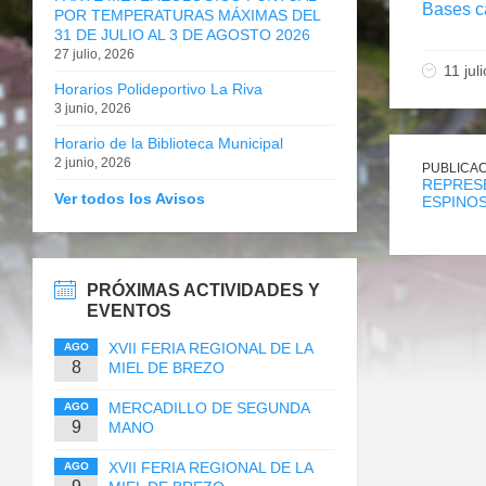
Bases c
POR TEMPERATURAS MÁXIMAS DEL
31 DE JULIO AL 3 DE AGOSTO 2026
27 julio, 2026
11 jul
Horarios Polideportivo La Riva
3 junio, 2026
Horario de la Biblioteca Municipal
2 junio, 2026
PUBLICAC
REPRESE
Ver todos los Avisos
ESPINO
PRÓXIMAS ACTIVIDADES Y
EVENTOS
XVII FERIA REGIONAL DE LA
AGO
8
MIEL DE BREZO
MERCADILLO DE SEGUNDA
AGO
9
MANO
XVII FERIA REGIONAL DE LA
AGO