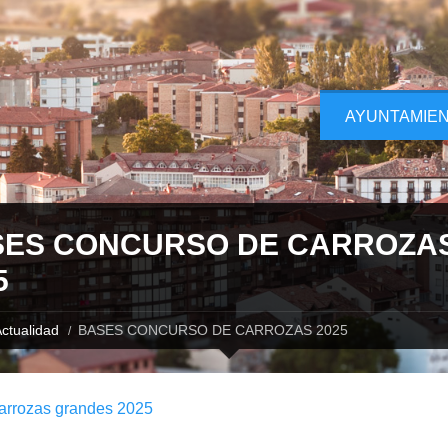
AYUNTAMIE
SES CONCURSO DE CARROZA
5
ctualidad
BASES CONCURSO DE CARROZAS 2025
arrozas grandes 2025