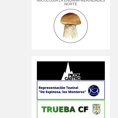
MICOLOGÍA LA ENGAÑA-MERINDADES
NORTE