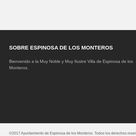
SOBRE ESPINOSA DE LOS MONTEROS
Bienvenido a la Muy Noble y Muy Ilustre Villa de Espinosa de los
Monteros.
©2017 Ayuntamiento de Espinosa de los Monteros. Todos los derechos rese