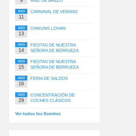
9
MIEL DE BREZO
CARNAVAL DE VERANO
AGO
11
CHIKUNG LOHAN
AGO
13
FIESTAS DE NUESTRA
AGO
14
SEÑORA DE BERRUEZA
FIESTAS DE NUESTRA
AGO
15
SEÑORA DE BERRUEZA
FERIA DE SALDOS
AGO
16
CONCENTRACIÓN DE
AGO
29
COCHES CLÁSICOS
Ver todos los Eventos