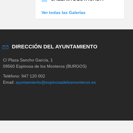
Ver todas las Galerías
DIRECCIÓN DEL AYUNTAMIENTO
C/ Plaza Sancho García, 1
09560 Espinosa de los Monteros (BURGOS)
Teléfono: 947 120 002
Email:
ayuntamiento@espinosadelosmonteros.es