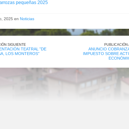
arrozas pequeñas 2025
io, 2025 en
Noticias
IÓN SIGUIENTE
PUBLICACIÓN
NTACIÓN TEATRAL "DE
ANUNCIO COBRANZA
SA, LOS MONTEROS"
IMPUESTO SOBRE ACT
ECONÓMIC