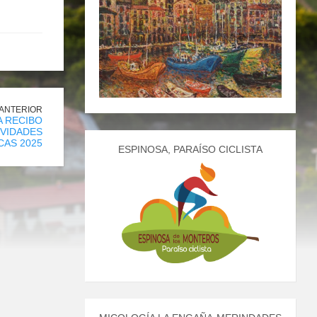
 ANTERIOR
 RECIBO
IVIDADES
AS 2025
ESPINOSA, PARAÍSO CICLISTA