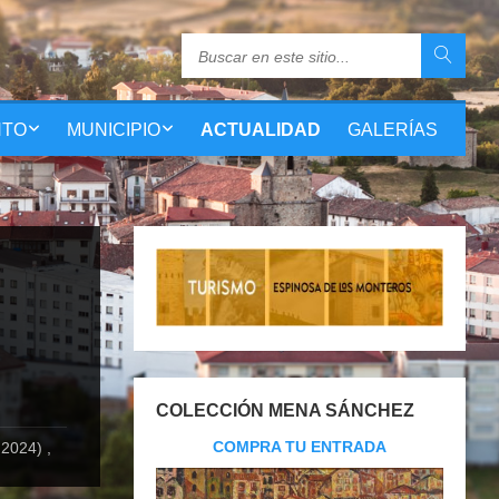
NTO
MUNICIPIO
ACTUALIDAD
GALERÍAS
COLECCIÓN MENA SÁNCHEZ
COMPRA TU ENTRADA
024) ,