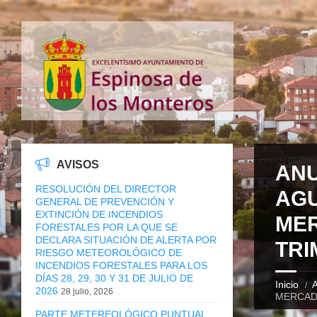
AVISOS
ANU
RESOLUCIÓN DEL DIRECTOR
AGU
GENERAL DE PREVENCIÓN Y
EXTINCIÓN DE INCENDIOS
MER
FORESTALES POR LA QUE SE
DECLARA SITUACIÓN DE ALERTA POR
TRI
RIESGO METEOROLÓGICO DE
INCENDIOS FORESTALES PARA LOS
DÍAS 28, 29, 30 Y 31 DE JULIO DE
Inicio
A
2026
28 julio, 2026
MERCADI
PARTE METEREOLÓGICO PUNTUAL