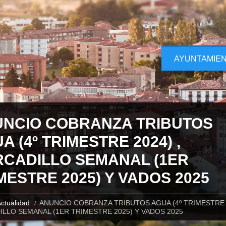
AYUNTAMIE
NCIO COBRANZA TRIBUTOS
A (4º TRIMESTRE 2024) ,
CADILLO SEMANAL (1ER
MESTRE 2025) Y VADOS 2025
ctualidad
ANUNCIO COBRANZA TRIBUTOS AGUA (4º TRIMESTRE 2
LLO SEMANAL (1ER TRIMESTRE 2025) Y VADOS 2025