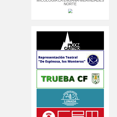
MICOLOGÍA LA ENGAÑA-MERINDADES
NORTE