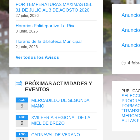
POR TEMPERATURAS MÁXIMAS DEL
31 DE JULIO AL 3 DE AGOSTO 2026
Anuncio
27 julio, 2026
Horarios Polideportivo La Riva
Anuncio
3 junio, 2026
Horario de la Biblioteca Municipal
Anuncio
2 junio, 2026
Ver todos los Avisos
4 feb
PRÓXIMAS ACTIVIDADES Y
EVENTOS
PUBLICAC
SELECCI
MERCADILLO DE SEGUNDA
AGO
PROGRA
9
FORMAC
MANO
“TRANS
MERCAD
XVII FERIA REGIONAL DE LA
AGO
AULAS F
9
MIEL DE BREZO
CARNAVAL DE VERANO
AGO