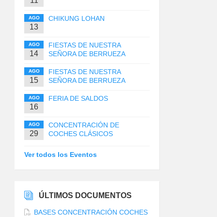
11
CHIKUNG LOHAN
AGO
13
FIESTAS DE NUESTRA
AGO
14
SEÑORA DE BERRUEZA
FIESTAS DE NUESTRA
AGO
15
SEÑORA DE BERRUEZA
FERIA DE SALDOS
AGO
16
CONCENTRACIÓN DE
AGO
29
COCHES CLÁSICOS
Ver todos los Eventos
ÚLTIMOS DOCUMENTOS
BASES CONCENTRACIÓN COCHES