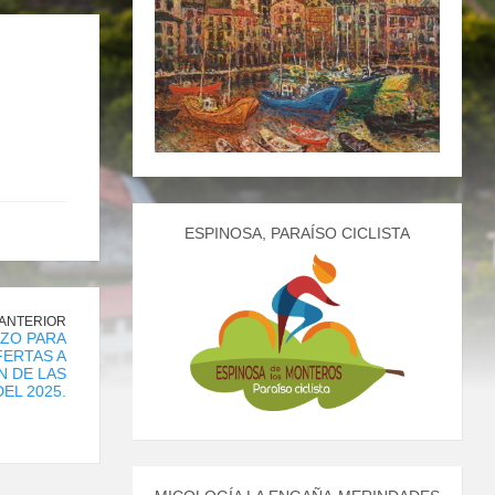
ESPINOSA, PARAÍSO CICLISTA
 ANTERIOR
AZO PARA
FERTAS A
N DE LAS
EL 2025.