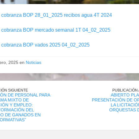
 cobranza BOP 28_01_2025 recibos agua 4T 2024
 cobranza BOP mercado semanal 1T 04_02_2025
 cobranza BOP vados 2025 04_02_2025
rero, 2025 en
Noticias
IÓN SIGUIENTE
PUBLICACIÓN
ÓN DE PERSONAL PARA
ABIERTO PL
MA MIXTO DE
PRESENTACIÓN DE O
IÓN Y EMPLEO:
LA LICITACIÓ
FORMACIÓN DEL
ORQUESTAS D
O DE GANADOS EN
ORMATIVAS”