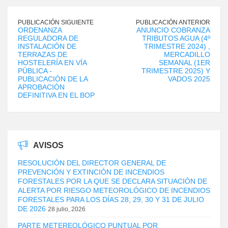
PUBLICACIÓN SIGUIENTE
PUBLICACIÓN ANTERIOR
ORDENANZA
ANUNCIO COBRANZA
REGULADORA DE
TRIBUTOS AGUA (4º
INSTALACIÓN DE
TRIMESTRE 2024) ,
TERRAZAS DE
MERCADILLO
HOSTELERÍA EN VÍA
SEMANAL (1ER
PÚBLICA -
TRIMESTRE 2025) Y
PUBLICACIÓN DE LA
VADOS 2025
APROBACIÓN
DEFINITIVA EN EL BOP
AVISOS
RESOLUCIÓN DEL DIRECTOR GENERAL DE
PREVENCIÓN Y EXTINCIÓN DE INCENDIOS
FORESTALES POR LA QUE SE DECLARA SITUACIÓN DE
ALERTA POR RIESGO METEOROLÓGICO DE INCENDIOS
FORESTALES PARA LOS DÍAS 28, 29, 30 Y 31 DE JULIO
DE 2026
28 julio, 2026
PARTE METEREOLÓGICO PUNTUAL POR