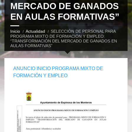
MERCADO DE GANADOS
EN AULAS FORMATIVAS”
Inicio
Actualidad
SELECCIÓN DE PERSONAL PARA
PROGRAMA MIXTO DE FORMACIÓN Y EMPLEO:
“TRANSFORMACIÓN DEL MERCADO DE GANADOS EN
AULAS FORMATIVAS”
ANUNCIO INICIO PROGRAMA MIXTO DE
FORMACIÓN Y EMPLEO