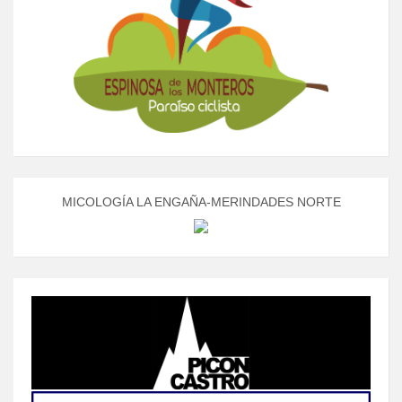
MICOLOGÍA LA ENGAÑA-MERINDADES NORTE