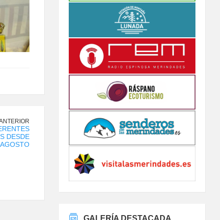
 ANTERIOR
ERENTES
ES DESDE
E AGOSTO
GALERÍA DESTACADA