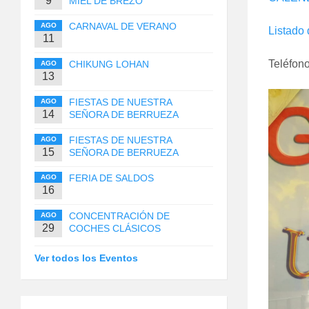
9
MIEL DE BREZO
CARNAVAL DE VERANO
AGO
Listado 
11
Teléfono
CHIKUNG LOHAN
AGO
13
FIESTAS DE NUESTRA
AGO
14
SEÑORA DE BERRUEZA
FIESTAS DE NUESTRA
AGO
15
SEÑORA DE BERRUEZA
FERIA DE SALDOS
AGO
16
CONCENTRACIÓN DE
AGO
29
COCHES CLÁSICOS
Ver todos los Eventos