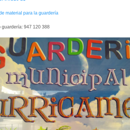
de material para la guardería
 guardería: 947 120 388