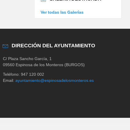
Ver todas las Galerías
DIRECCIÓN DEL AYUNTAMIENTO
C/ Plaza Sancho García, 1
09560 Espinosa de los Monteros (BURGOS)
Teléfono: 947 120 002
Email:
ayuntamiento@espinosadelosmonteros.es