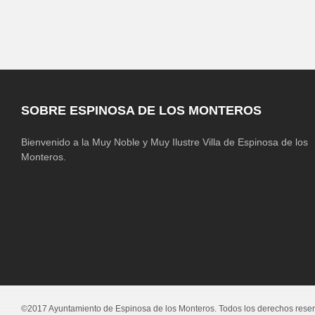
SOBRE ESPINOSA DE LOS MONTEROS
Bienvenido a la Muy Noble y Muy Ilustre Villa de Espinosa de los
Monteros.
©2017 Ayuntamiento de Espinosa de los Monteros. Todos los derechos rese