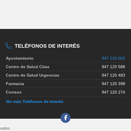
TELÉFONOS DE INTERÉS
Ayuntamiento
947 120 002
Centro de Salud Citas
947 120 588
Centro de Salud Urgencias
947 120 483
Farmacia
947 120 398
Correos
947 120 274
Ver más Teléfonos de Interés
rvados.