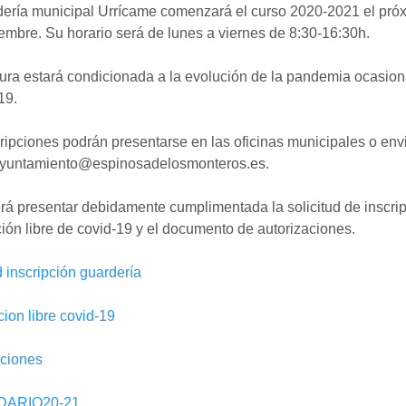
dería municipal Urrícame comenzará el curso 2020-2021 el pró
embre. Su horario será de lunes a viernes de 8:30-16:30h.
ura estará condicionada a la evolución de la pandemia ocasio
19.
ripciones podrán presentarse en las oficinas municipales o envi
ayuntamiento@espinosadelosmonteros.es.
á presentar debidamente cumplimentada la solicitud de inscrip
ión libre de covid-19 y el documento de autorizaciones.
d inscripción guardería
ion libre covid-19
aciones
ARIO20-21