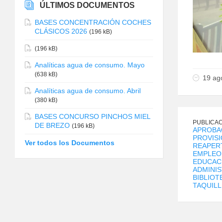
ÚLTIMOS DOCUMENTOS
BASES CONCENTRACIÓN COCHES
CLÁSICOS 2026
(196 kB)
(196 kB)
Analíticas agua de consumo. Mayo
(638 kB)
19 ag
Analíticas agua de consumo. Abril
(380 kB)
BASES CONCURSO PINCHOS MIEL
PUBLICAC
DE BREZO
(196 kB)
APROBA
PROVISI
Ver todos los Documentos
REAPERT
EMPLEO 
EDUCACI
ADMINIS
BIBLIOT
TAQUILL