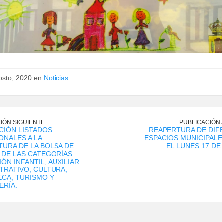
osto, 2020 en
Noticias
IÓN SIGUIENTE
PUBLICACIÓN
CIÓN LISTADOS
REAPERTURA DE DIF
ONALES A LA
ESPACIOS MUNICIPAL
URA DE LA BOLSA DE
EL LUNES 17 D
DE LAS CATEGORÍAS:
ÓN INFANTIL, AUXILIAR
TRATIVO, CULTURA,
ECA, TURISMO Y
ERÍA.