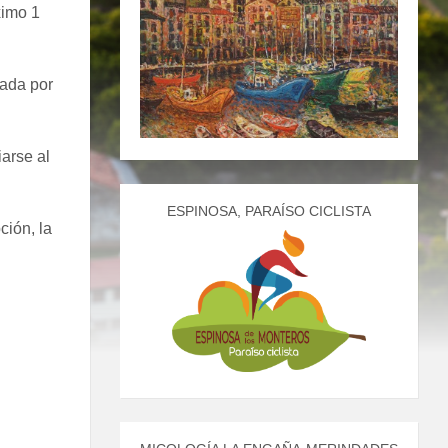
ximo 1
nada por
arse al
ESPINOSA, PARAÍSO CICLISTA
ción, la