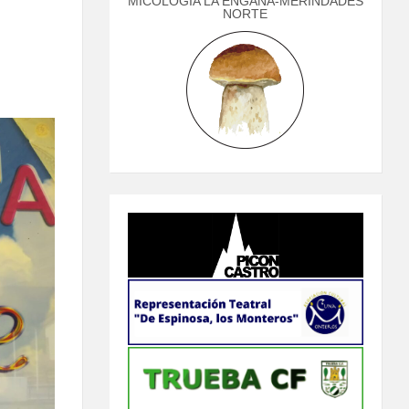
MICOLOGÍA LA ENGAÑA-MERINDADES
NORTE