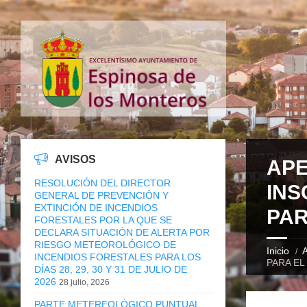
AVISOS
APE
RESOLUCIÓN DEL DIRECTOR
INS
GENERAL DE PREVENCIÓN Y
EXTINCIÓN DE INCENDIOS
PAR
FORESTALES POR LA QUE SE
DECLARA SITUACIÓN DE ALERTA POR
RIESGO METEOROLÓGICO DE
Inicio
A
INCENDIOS FORESTALES PARA LOS
PARA EL
DÍAS 28, 29, 30 Y 31 DE JULIO DE
2026
28 julio, 2026
PARTE METEREOLÓGICO PUNTUAL