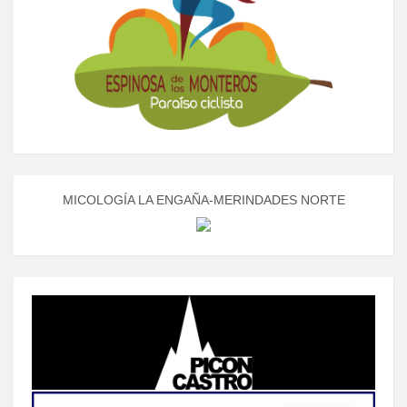
MICOLOGÍA LA ENGAÑA-MERINDADES NORTE