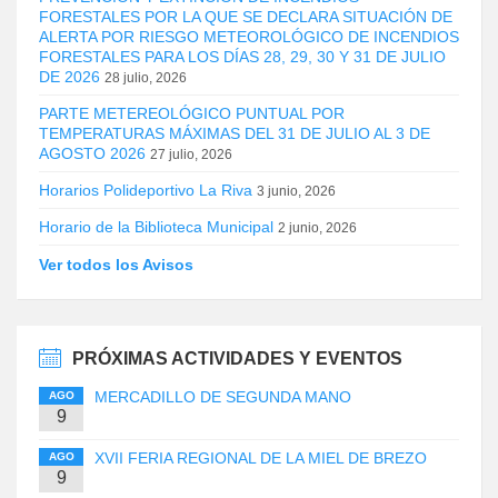
FORESTALES POR LA QUE SE DECLARA SITUACIÓN DE
ALERTA POR RIESGO METEOROLÓGICO DE INCENDIOS
FORESTALES PARA LOS DÍAS 28, 29, 30 Y 31 DE JULIO
DE 2026
28 julio, 2026
PARTE METEREOLÓGICO PUNTUAL POR
TEMPERATURAS MÁXIMAS DEL 31 DE JULIO AL 3 DE
AGOSTO 2026
27 julio, 2026
Horarios Polideportivo La Riva
3 junio, 2026
Horario de la Biblioteca Municipal
2 junio, 2026
Ver todos los Avisos
PRÓXIMAS ACTIVIDADES Y EVENTOS
MERCADILLO DE SEGUNDA MANO
AGO
9
XVII FERIA REGIONAL DE LA MIEL DE BREZO
AGO
9