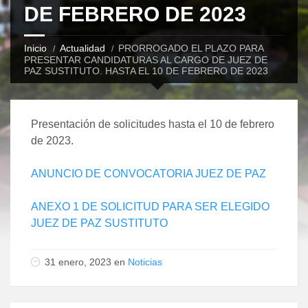
DE FEBRERO DE 2023
Inicio
Actualidad
PRORROGADO EL PLAZO PARA
PRESENTAR CANDIDATURAS AL CARGO DE JUEZ DE
PAZ SUSTITUTO. HASTA EL 10 DE FEBRERO DE 2023
Presentación de solicitudes hasta el 10 de febrero
de 2023.
ANUNCIO DE CONVOCATORIA JUEZ DE PAZ
ANEXO 1 DE SOLICITUD PARA SER ELEGIDO
JUEZ DE PAZ SUSTITUTO
31 enero, 2023 en
Noticias