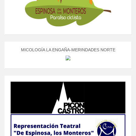
MICOLOGÍA LA ENGAÑA-MERINDADES NORTE