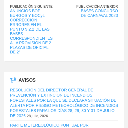
PUBLICACIÓN SIGUIENTE
PUBLICACIÓN ANTERIOR
ANUNCIOS BOP
BASES CONCURSO
BURGOS Y BOCyL
DE CARNAVAL 2023
CORRECCIÓN
ERRORES EN EL
PUNTO 9.2.2 DE LAS
BASES
CORRESPONDIENTES
A LA PROVISIÓN DE 2
PLAZAS DE OFICIAL
DE 2ª
AVISOS
RESOLUCIÓN DEL DIRECTOR GENERAL DE
PREVENCIÓN Y EXTINCIÓN DE INCENDIOS
FORESTALES POR LA QUE SE DECLARA SITUACIÓN DE
ALERTA POR RIESGO METEOROLÓGICO DE INCENDIOS
FORESTALES PARA LOS DÍAS 28, 29, 30 Y 31 DE JULIO
DE 2026
28 julio, 2026
PARTE METEREOLÓGICO PUNTUAL POR