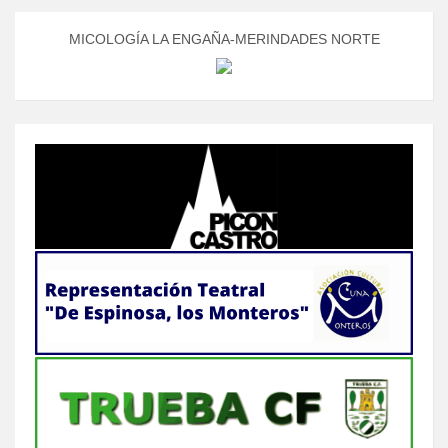
MICOLOGÍA LA ENGAÑA-MERINDADES NORTE