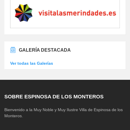
GALERÍA DESTACADA
Ver todas las Galerías
SOBRE ESPINOSA DE LOS MONTEROS
Bienvenido a la Muy Noble y Muy Ilustre Villa de Espinosa de los
Monteros.