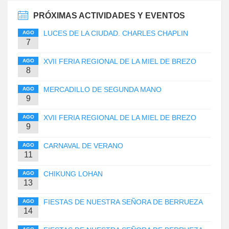
PRÓXIMAS ACTIVIDADES Y EVENTOS
LUCES DE LA CIUDAD. CHARLES CHAPLIN
AGO
7
XVII FERIA REGIONAL DE LA MIEL DE BREZO
AGO
8
MERCADILLO DE SEGUNDA MANO
AGO
9
XVII FERIA REGIONAL DE LA MIEL DE BREZO
AGO
9
CARNAVAL DE VERANO
AGO
11
CHIKUNG LOHAN
AGO
13
FIESTAS DE NUESTRA SEÑORA DE BERRUEZA
AGO
14