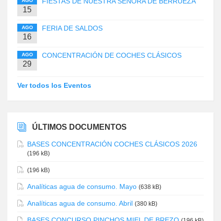
FIESTAS DE NUESTRA SEÑORA DE BERRUEZA
AGO
15
FERIA DE SALDOS
AGO
16
CONCENTRACIÓN DE COCHES CLÁSICOS
AGO
29
Ver todos los Eventos
ÚLTIMOS DOCUMENTOS
BASES CONCENTRACIÓN COCHES CLÁSICOS 2026
(196 kB)
(196 kB)
Analíticas agua de consumo. Mayo
(638 kB)
Analíticas agua de consumo. Abril
(380 kB)
BASES CONCURSO PINCHOS MIEL DE BREZO
(196 kB)