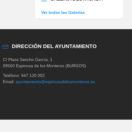
Ver todas las Galerías
DIRECCIÓN DEL AYUNTAMIENTO
C/ Plaza Sancho García, 1
09560 Espinosa de los Monteros (BURGOS)
Teléfono: 947 120 002
Email:
ayuntamiento@espinosadelosmonteros.es