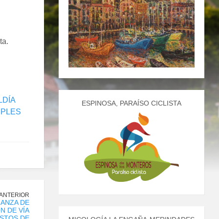
ta.
LDÍA
ESPINOSA, PARAÍSO CICLISTA
IPLES
 ANTERIOR
ANZA DE
N DE VÍA
ESTOS DE