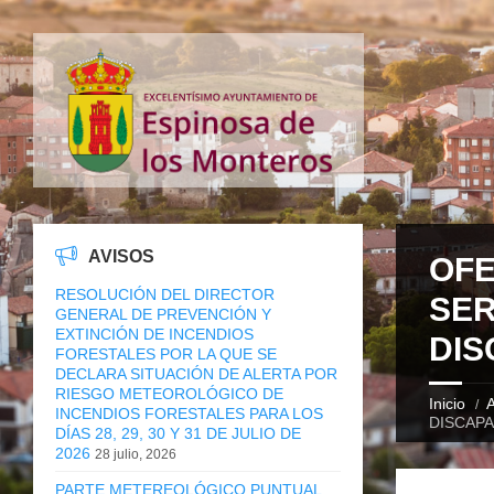
AVISOS
OFE
RESOLUCIÓN DEL DIRECTOR
SER
GENERAL DE PREVENCIÓN Y
EXTINCIÓN DE INCENDIOS
DIS
FORESTALES POR LA QUE SE
DECLARA SITUACIÓN DE ALERTA POR
RIESGO METEOROLÓGICO DE
Inicio
A
INCENDIOS FORESTALES PARA LOS
DISCAPA
DÍAS 28, 29, 30 Y 31 DE JULIO DE
2026
28 julio, 2026
PARTE METEREOLÓGICO PUNTUAL