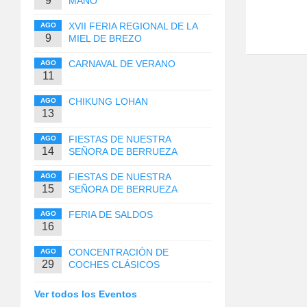
9
MANO
XVII FERIA REGIONAL DE LA
AGO
9
MIEL DE BREZO
CARNAVAL DE VERANO
AGO
11
CHIKUNG LOHAN
AGO
13
FIESTAS DE NUESTRA
AGO
14
SEÑORA DE BERRUEZA
FIESTAS DE NUESTRA
AGO
15
SEÑORA DE BERRUEZA
FERIA DE SALDOS
AGO
16
CONCENTRACIÓN DE
AGO
29
COCHES CLÁSICOS
Ver todos los Eventos