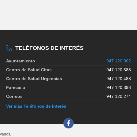
TELÉFONOS DE INTERÉS
Ayuntamiento
947 120 002
Centro de Salud Citas
947 120 588
Centro de Salud Urgencias
947 120 483
Farmacia
947 120 398
Correos
947 120 274
Ver más Teléfonos de Interés
rvados.