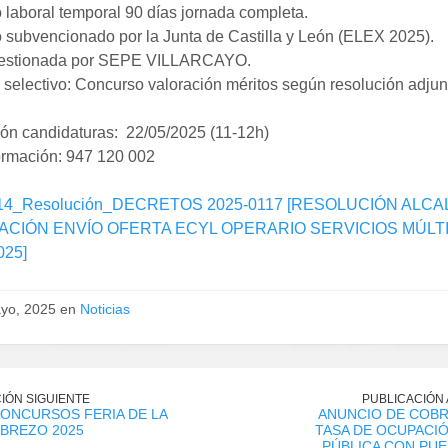
 laboral temporal 90 días jornada completa.
 subvencionado por la Junta de Castilla y León (ELEX 2025).
gestionada por SEPE VILLARCAYO.
selectivo: Concurso valoración méritos según resolución adjun
ón candidaturas: 22/05/2025 (11-12h)
ormación: 947 120 002
14_Resolución_DECRETOS 2025-0117 [RESOLUCIÓN ALCA
CIÓN ENVÍO OFERTA ECYL OPERARIO SERVICIOS MÚLT
025]
yo, 2025 en
Noticias
IÓN SIGUIENTE
PUBLICACIÓN
ONCURSOS FERIA DE LA
ANUNCIO DE COBR
 BREZO 2025
TASA DE OCUPACIÓ
PÚBLICA CON PU