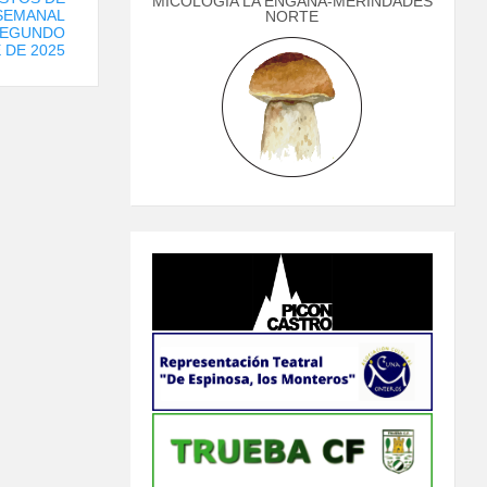
MICOLOGÍA LA ENGAÑA-MERINDADES
SEMANAL
NORTE
SEGUNDO
 DE 2025