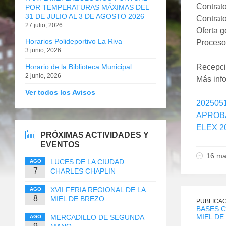
Contrato
POR TEMPERATURAS MÁXIMAS DEL
31 DE JULIO AL 3 DE AGOSTO 2026
Contrato
27 julio, 2026
Oferta 
Horarios Polideportivo La Riva
Proceso 
3 junio, 2026
Horario de la Biblioteca Municipal
Recepci
2 junio, 2026
Más inf
Ver todos los Avisos
202505
APROBA
ELEX 2
PRÓXIMAS ACTIVIDADES Y
EVENTOS
16 ma
LUCES DE LA CIUDAD.
AGO
7
CHARLES CHAPLIN
XVII FERIA REGIONAL DE LA
AGO
8
MIEL DE BREZO
PUBLICAC
BASES C
MIEL DE
MERCADILLO DE SEGUNDA
AGO