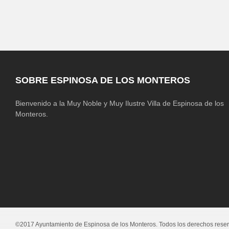
SOBRE ESPINOSA DE LOS MONTEROS
Bienvenido a la Muy Noble y Muy Ilustre Villa de Espinosa de los
Monteros.
©2017 Ayuntamiento de Espinosa de los Monteros. Todos los derechos rese