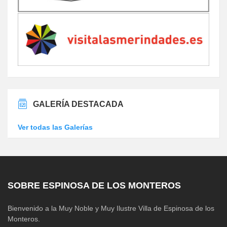
GALERÍA DESTACADA
Ver todas las Galerías
SOBRE ESPINOSA DE LOS MONTEROS
Bienvenido a la Muy Noble y Muy Ilustre Villa de Espinosa de los
Monteros.