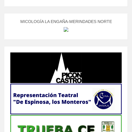
MICOLOGÍA LA ENGAÑA-MERINDADES NORTE