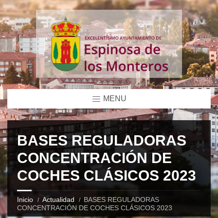
MENU
BASES REGULADORAS
CONCENTRACIÓN DE
COCHES CLÁSICOS 2023
Inicio
Actualidad
BASES REGULADORAS
CONCENTRACIÓN DE COCHES CLÁSICOS 2023