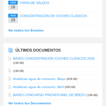
FERIA DE SALDOS
AGO
16
CONCENTRACIÓN DE COCHES CLÁSICOS
AGO
29
Ver todos los Eventos
ÚLTIMOS DOCUMENTOS
BASES CONCENTRACIÓN COCHES CLÁSICOS 2026
(196 kB)
(196 kB)
Analíticas agua de consumo. Mayo
(638 kB)
Analíticas agua de consumo. Abril
(380 kB)
BASES CONCURSO PINCHOS MIEL DE BREZO
(196 kB)
Ver todos los Documentos