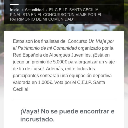
Inicio
Actualidad
EL C.E.I.P. SANTA CECILIA
FINALISTA EN EL CONCURSO “UN VIAJE POR EL
PATRIMONIO DE MI COMUNIDAD”
Estos son los finalistas del Concurso
Un Viaje por
el Patrimonio de mi Comunidad
organizado por la
Red Española de Albergues Juveniles. ¡Está en
juego un premio de 5.000€ para organizar un viaje
de fin de curso!. Además, entre todos los
participantes sortearan una equipación deportiva
valorada en 1.000€. Vota por el C.E.I.P. Santa
Cecilia!