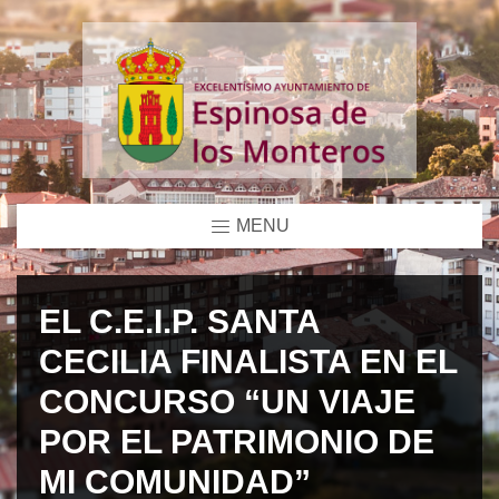
MENU
EL C.E.I.P. SANTA
CECILIA FINALISTA EN EL
CONCURSO “UN VIAJE
POR EL PATRIMONIO DE
MI COMUNIDAD”