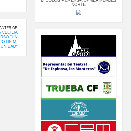
MICOLOGÍA LA ENGAÑA-MERINDADES
NORTE
 ANTERIOR
A CECILIA
URSO "UN
IO DE MI
UNIDAD"