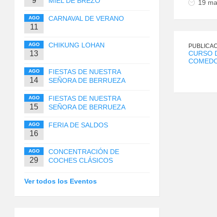
9
MIEL DE BREZO
19 ma
CARNAVAL DE VERANO
AGO
11
CHIKUNG LOHAN
AGO
PUBLICAC
13
CURSO D
COMEDO
FIESTAS DE NUESTRA
AGO
14
SEÑORA DE BERRUEZA
FIESTAS DE NUESTRA
AGO
15
SEÑORA DE BERRUEZA
FERIA DE SALDOS
AGO
16
CONCENTRACIÓN DE
AGO
29
COCHES CLÁSICOS
Ver todos los Eventos