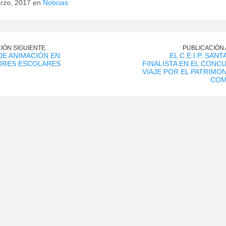
rzo, 2017 en
Noticias
IÓN SIGUIENTE
PUBLICACIÓN
E ANIMACIÓN EN
EL C.E.I.P. SANT
RES ESCOLARES
FINALISTA EN EL CONC
VIAJE POR EL PATRIMON
COM