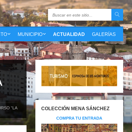
NTO
MUNICIPIO
ACTUALIDAD
GALERÍAS
A
URSO “LA
COLECCIÓN MENA SÁNCHEZ
COMPRA TU ENTRADA