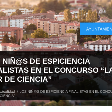
AYUNTAMIE
 NIÑ@S DE ESPICIENCIA
ALISTAS EN EL CONCURSO “L
 DE CIENCIA”
ctualidad
LOS NIÑ@S DE ESPICIENCIA FINALISTAS EN EL CONC
CIENCIA”