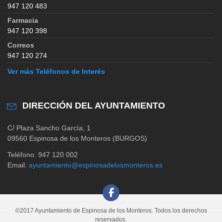
947 120 483
Farmacia
947 120 398
Correos
947 120 274
Ver más Teléfonos de Interés
DIRECCIÓN DEL AYUNTAMIENTO
C/ Plaza Sancho García, 1
09560 Espinosa de los Monteros (BURGOS)
Teléfono: 947 120 002
Email:
ayuntamiento@espinosadelosmonteros.es
©2017 Ayuntamiento de Espinosa de los Monteros. Todos los derechos
reservados.