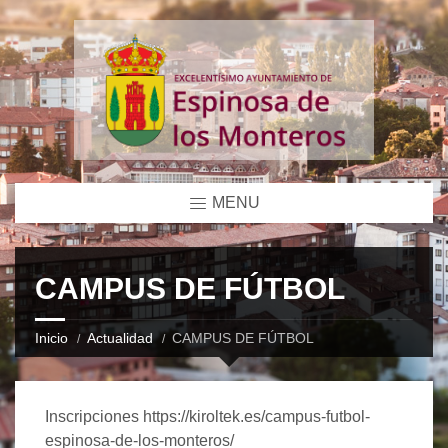
MENU
CAMPUS DE FÚTBOL
Inicio
Actualidad
CAMPUS DE FÚTBOL
Inscripciones https://kiroltek.es/campus-futbol-
espinosa-de-los-monteros/