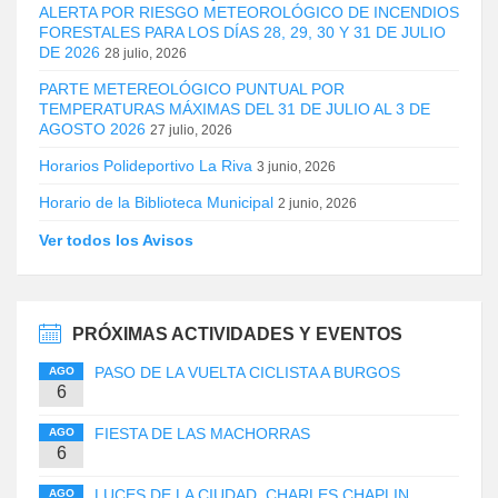
ALERTA POR RIESGO METEOROLÓGICO DE INCENDIOS
FORESTALES PARA LOS DÍAS 28, 29, 30 Y 31 DE JULIO
DE 2026
28 julio, 2026
PARTE METEREOLÓGICO PUNTUAL POR
TEMPERATURAS MÁXIMAS DEL 31 DE JULIO AL 3 DE
AGOSTO 2026
27 julio, 2026
Horarios Polideportivo La Riva
3 junio, 2026
Horario de la Biblioteca Municipal
2 junio, 2026
Ver todos los Avisos
PRÓXIMAS ACTIVIDADES Y EVENTOS
PASO DE LA VUELTA CICLISTA A BURGOS
AGO
6
FIESTA DE LAS MACHORRAS
AGO
6
LUCES DE LA CIUDAD. CHARLES CHAPLIN
AGO