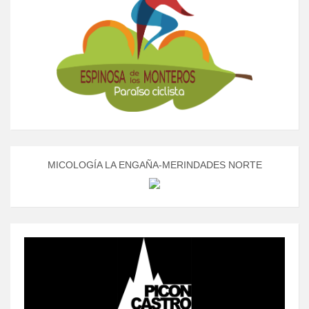
MICOLOGÍA LA ENGAÑA-MERINDADES NORTE