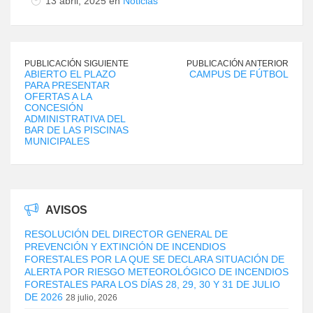
13 abril, 2025 en
Noticias
PUBLICACIÓN SIGUIENTE
PUBLICACIÓN ANTERIOR
ABIERTO EL PLAZO
CAMPUS DE FÚTBOL
PARA PRESENTAR
OFERTAS A LA
CONCESIÓN
ADMINISTRATIVA DEL
BAR DE LAS PISCINAS
MUNICIPALES
AVISOS
RESOLUCIÓN DEL DIRECTOR GENERAL DE
PREVENCIÓN Y EXTINCIÓN DE INCENDIOS
FORESTALES POR LA QUE SE DECLARA SITUACIÓN DE
ALERTA POR RIESGO METEOROLÓGICO DE INCENDIOS
FORESTALES PARA LOS DÍAS 28, 29, 30 Y 31 DE JULIO
DE 2026
28 julio, 2026