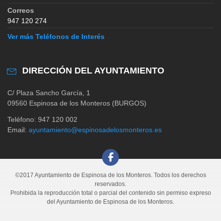
Correos
947 120 274
Ver más Teléfonos de Interés
DIRECCIÓN DEL AYUNTAMIENTO
C/ Plaza Sancho García, 1
09560 Espinosa de los Monteros (BURGOS)
Teléfono: 947 120 002
Email:
ayuntamiento@espinosadelosmonteros.es
©2017 Ayuntamiento de Espinosa de los Monteros. Todos los derechos
reservados.
Prohibida la reproducción total o parcial del contenido sin permiso expreso
del Ayuntamiento de Espinosa de los Monteros.