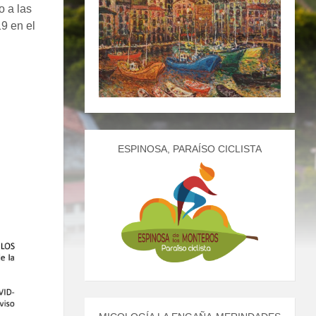
o a las
9 en el
ESPINOSA, PARAÍSO CICLISTA