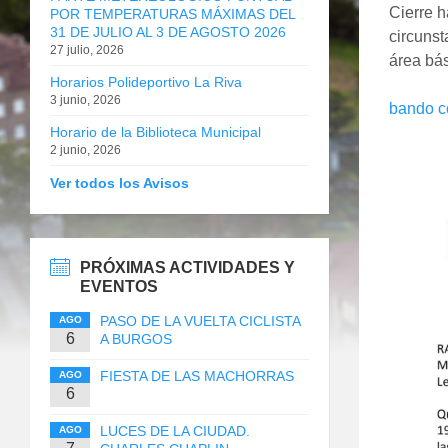
Cierre h
POR TEMPERATURAS MÁXIMAS DEL
31 DE JULIO AL 3 DE AGOSTO 2026
circunst
27 julio, 2026
área bás
Horarios Polideportivo La Riva
3 junio, 2026
bando c
Horario de la Biblioteca Municipal
2 junio, 2026
Ver todos los Avisos
PRÓXIMAS ACTIVIDADES Y
EVENTOS
PASO DE LA VUELTA CICLISTA
AGO
6
A BURGOS
FIESTA DE LAS MACHORRAS
AGO
6
LUCES DE LA CIUDAD.
AGO