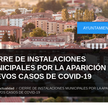
AYUNTAMIE
RRE DE INSTALACIONES
ICIPALES POR LA APARICIÓN
VOS CASOS DE COVID-19
ctualidad
CIERRE DE INSTALACIONES MUNICIPALES POR LA APA
OS CASOS DE COVID-19