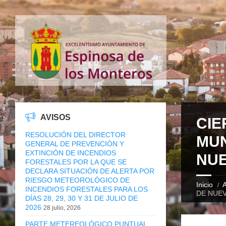
AVISOS
CIE
RESOLUCIÓN DEL DIRECTOR
MUN
GENERAL DE PREVENCIÓN Y
EXTINCIÓN DE INCENDIOS
NUE
FORESTALES POR LA QUE SE
DECLARA SITUACIÓN DE ALERTA POR
RIESGO METEOROLÓGICO DE
Inicio
A
INCENDIOS FORESTALES PARA LOS
DE NUEV
DÍAS 28, 29, 30 Y 31 DE JULIO DE
2026
28 julio, 2026
PARTE METEREOLÓGICO PUNTUAL