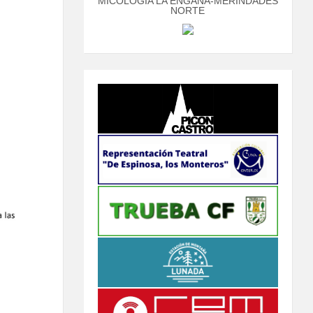
MICOLOGÍA LA ENGAÑA-MERINDADES
NORTE