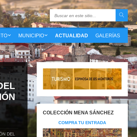
NTO
MUNICIPIO
ACTUALIDAD
GALERÍAS
DEL
IÓN
COLECCIÓN MENA SÁNCHEZ
COMPRA TU ENTRADA
ÓN DEL