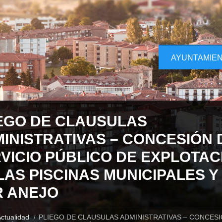
AYUNTAMIE
EGO DE CLAUSULAS
INISTRATIVAS – CONCESIÓN 
VICIO PÚBLICO DE EXPLOTAC
LAS PISCINAS MUNICIPALES Y
 ANEJO
ctualidad
PLIEGO DE CLAUSULAS ADMINISTRATIVAS – CONCESI