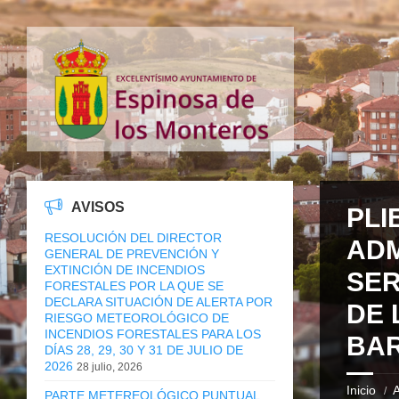
AVISOS
PLI
RESOLUCIÓN DEL DIRECTOR
ADM
GENERAL DE PREVENCIÓN Y
EXTINCIÓN DE INCENDIOS
SER
FORESTALES POR LA QUE SE
DECLARA SITUACIÓN DE ALERTA POR
DE 
RIESGO METEOROLÓGICO DE
INCENDIOS FORESTALES PARA LOS
BAR
DÍAS 28, 29, 30 Y 31 DE JULIO DE
2026
28 julio, 2026
Inicio
A
PARTE METEREOLÓGICO PUNTUAL