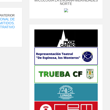
MICOLOGÍA LA ENGAÑA-MERINDADES
NORTE
 ANTERIOR
IONAL DE
MITIDOS.
STRATIVO