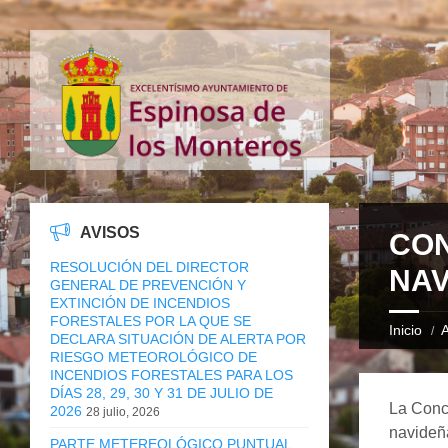
AVISOS
CON
RESOLUCIÓN DEL DIRECTOR
NAV
GENERAL DE PREVENCIÓN Y
EXTINCIÓN DE INCENDIOS
FORESTALES POR LA QUE SE
Inicio
A
DECLARA SITUACIÓN DE ALERTA POR
RIESGO METEOROLÓGICO DE
INCENDIOS FORESTALES PARA LOS
DÍAS 28, 29, 30 Y 31 DE JULIO DE
La Conce
2026
28 julio, 2026
navideñ
PARTE METEREOLÓGICO PUNTUAL