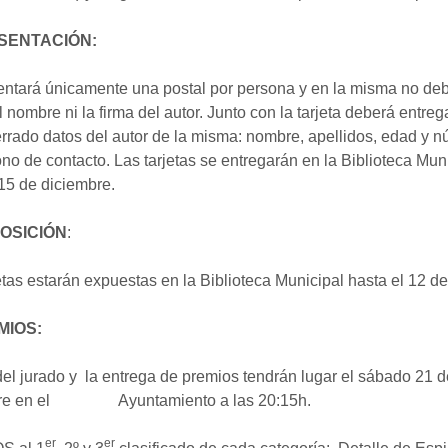
ESENTACIÓN:
entará únicamente una postal por persona y en la misma no de
el nombre ni la firma del autor. Junto con la tarjeta deberá entre
rrado datos del autor de la misma: nombre, apellidos, edad y 
ono de contacto. Las tarjetas se entregarán en la Biblioteca Mun
 15 de diciembre.
POSICIÓN
:
etas estarán expuestas en la Biblioteca Municipal hasta el 12 de
MIOS:
 del jurado y la entrega de premios tendrán lugar el sábado 21 d
bre en el Ayuntamiento a las 20:15h.
er
er