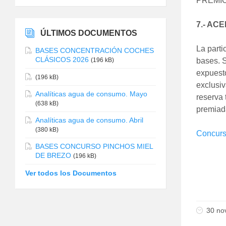
PREMIO
7.- AC
ÚLTIMOS DOCUMENTOS
La parti
BASES CONCENTRACIÓN COCHES
CLÁSICOS 2026
(196 kB)
bases. 
expuest
(196 kB)
exclusiv
Analíticas agua de consumo. Mayo
reserva 
(638 kB)
premiad
Analíticas agua de consumo. Abril
(380 kB)
Concurs
BASES CONCURSO PINCHOS MIEL
DE BREZO
(196 kB)
Ver todos los Documentos
30 no