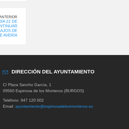
 ANTERIOR
ÍA 22 DE
NTINUAR
AJOS DE
E AVERÍA
DIRECCIÓN DEL AYUNTAMIENTO
C/ Plaza Sancho García, 1
09560 Espinosa de los Monteros (BURGOS)
Teléfono: 947 120 002
Email:
ayuntamiento@espinosadelosmonteros.es