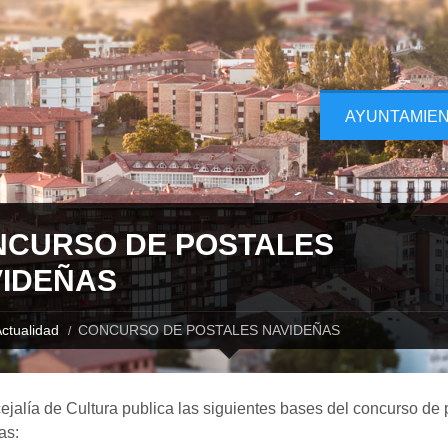
AYUNTAMIE
CURSO DE POSTALES
IDEÑAS
ctualidad
CONCURSO DE POSTALES NAVIDEÑAS
jalía de Cultura publica las siguientes bases del concurso de 
as: