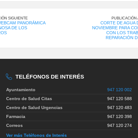
IÓN SIGUIENTE
PUBLICACIÓN
WEBCAM PANORÁMICA
CORTE DE AGUA D
NOSA DE LOS
NOVIEMBRE PARA CO
ROS
CON LOS TRAB
REPARACIÓN D
TELÉFONOS DE INTERÉS
Ayuntamiento
947 120 002
Centro de Salud Citas
947 120 588
Centro de Salud Urgencias
947 120 483
Farmacia
947 120 398
Correos
947 120 274
Ver más Teléfonos de Interés