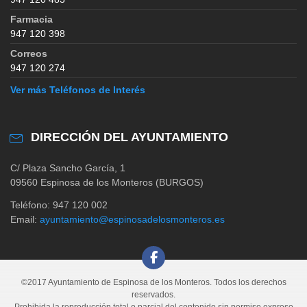
Farmacia
947 120 398
Correos
947 120 274
Ver más Teléfonos de Interés
DIRECCIÓN DEL AYUNTAMIENTO
C/ Plaza Sancho García, 1
09560 Espinosa de los Monteros (BURGOS)
Teléfono: 947 120 002
Email:
ayuntamiento@espinosadelosmonteros.es
©2017 Ayuntamiento de Espinosa de los Monteros. Todos los derechos
reservados.
Prohibida la reproducción total o parcial del contenido sin permiso expreso