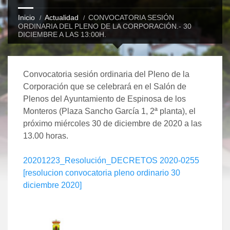
Inicio
Actualidad
CONVOCATORIA SESIÓN
ORDINARIA DEL PLENO DE LA CORPORACIÓN.- 30
DICIEMBRE A LAS 13:00H.
Convocatoria sesión ordinaria del Pleno de la
Corporación que se celebrará en el Salón de
Plenos del Ayuntamiento de Espinosa de los
Monteros (Plaza Sancho García 1, 2ª planta), el
próximo miércoles 30 de diciembre de 2020 a las
13.00 horas.
20201223_Resolución_DECRETOS 2020-0255
[resolucion convocatoria pleno ordinario 30
diciembre 2020]