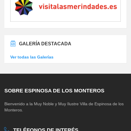
GALERÍA DESTACADA
Ver todas las Galerías
SOBRE ESPINOSA DE LOS MONTEROS
Bienvenido a la Muy Noble y Muy Ilustre Villa de Espinosa de los
Monteros.
TELÉFONOS DE INTERÉS