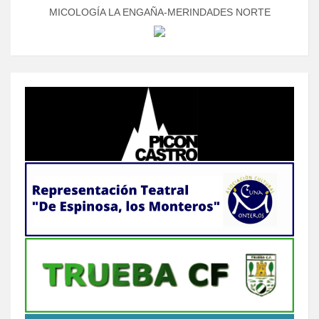
MICOLOGÍA LA ENGAÑA-MERINDADES NORTE