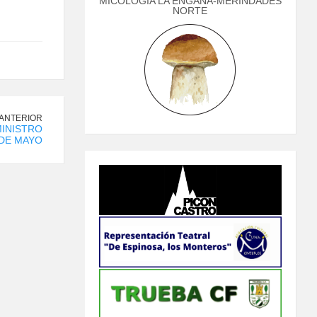
MICOLOGÍA LA ENGAÑA-MERINDADES
NORTE
 ANTERIOR
MINISTRO
 DE MAYO