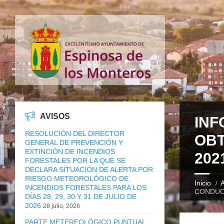
AVISOS
INF
RESOLUCIÓN DEL DIRECTOR
OBT
GENERAL DE PREVENCIÓN Y
EXTINCIÓN DE INCENDIOS
202
FORESTALES POR LA QUE SE
DECLARA SITUACIÓN DE ALERTA POR
RIESGO METEOROLÓGICO DE
Inicio
A
INCENDIOS FORESTALES PARA LOS
CONDUC
DÍAS 28, 29, 30 Y 31 DE JULIO DE
2026
28 julio, 2026
PARTE METEREOLÓGICO PUNTUAL