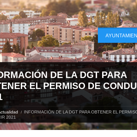
AYUNTAMIE
ORMACIÓN DE LA DGT PARA
ENER EL PERMISO DE CONDU
1
ctualidad
INFORMACIÓN DE LA DGT PARA OBTENER EL PERMIS
IR 2021