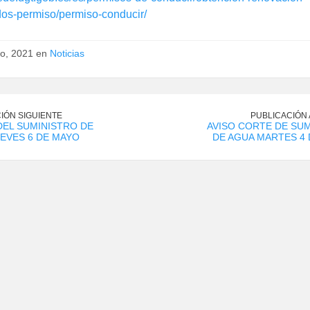
dos-permiso/permiso-conducir/
o, 2021 en
Noticias
IÓN SIGUIENTE
PUBLICACIÓN
EL SUMINISTRO DE
AVISO CORTE DE SU
EVES 6 DE MAYO
DE AGUA MARTES 4