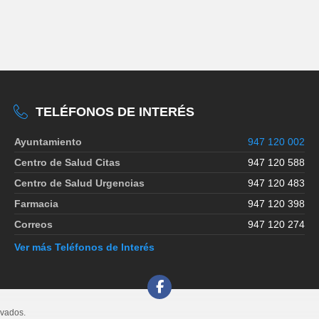
TELÉFONOS DE INTERÉS
Ayuntamiento
947 120 002
Centro de Salud Citas
947 120 588
Centro de Salud Urgencias
947 120 483
Farmacia
947 120 398
Correos
947 120 274
Ver más Teléfonos de Interés
rvados.