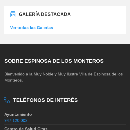
GALERÍA DESTACADA
Ver todas las Galerías
SOBRE ESPINOSA DE LOS MONTEROS
Bienvenido a la Muy Noble y Muy Ilustre Villa de Espinosa de los
Monteros.
TELÉFONOS DE INTERÉS
Ayuntamiento
947 120 002
Centro de Salud Citas