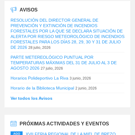
AVISOS
RESOLUCIÓN DEL DIRECTOR GENERAL DE
PREVENCIÓN Y EXTINCIÓN DE INCENDIOS
FORESTALES POR LA QUE SE DECLARA SITUACIÓN DE
ALERTA POR RIESGO METEOROLÓGICO DE INCENDIOS
FORESTALES PARA LOS DÍAS 28, 29, 30 Y 31 DE JULIO
DE 2026
28 julio, 2026
PARTE METEREOLÓGICO PUNTUAL POR
TEMPERATURAS MÁXIMAS DEL 31 DE JULIO AL 3 DE
AGOSTO 2026
27 julio, 2026
Horarios Polideportivo La Riva
3 junio, 2026
Horario de la Biblioteca Municipal
2 junio, 2026
Ver todos los Avisos
PRÓXIMAS ACTIVIDADES Y EVENTOS
XVII FERIA REGIONAL DE LA MIEL DE BREZO
AGO