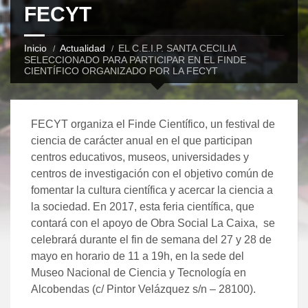
FECYT
Inicio
Actualidad
EL C.E.I.P. SANTA CECILIA
SELECCIONADO PARA PARTICIPAR EN EL FINDE
CIENTÍFICO ORGANIZADO POR LA FECYT
FECYT organiza el Finde Científico, un festival de
ciencia de carácter anual en el que participan
centros educativos, museos, universidades y
centros de investigación con el objetivo común de
fomentar la cultura científica y acercar la ciencia a
la sociedad. En 2017, esta feria científica, que
contará con el apoyo de Obra Social La Caixa, se
celebrará durante el fin de semana del 27 y 28 de
mayo en horario de 11 a 19h, en la sede del
Museo Nacional de Ciencia y Tecnología en
Alcobendas (c/ Pintor Velázquez s/n – 28100).