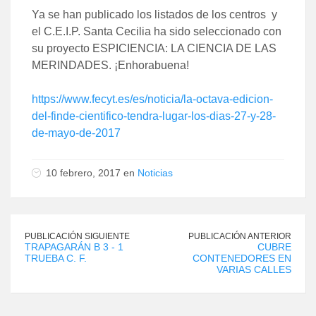
Ya se han publicado los listados de los centros y
el C.E.I.P. Santa Cecilia ha sido seleccionado con
su proyecto ESPICIENCIA: LA CIENCIA DE LAS
MERINDADES. ¡Enhorabuena!
https://www.fecyt.es/es/noticia/la-octava-edicion-
del-finde-cientifico-tendra-lugar-los-dias-27-y-28-
de-mayo-de-2017
10 febrero, 2017 en
Noticias
PUBLICACIÓN SIGUIENTE
PUBLICACIÓN ANTERIOR
TRAPAGARÁN B 3 - 1
CUBRE
TRUEBA C. F.
CONTENEDORES EN
VARIAS CALLES