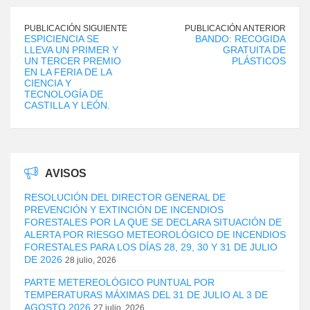
PUBLICACIÓN SIGUIENTE
PUBLICACIÓN ANTERIOR
ESPICIENCIA SE
BANDO: RECOGIDA
LLEVA UN PRIMER Y
GRATUITA DE
UN TERCER PREMIO
PLÁSTICOS
EN LA FERIA DE LA
CIENCIA Y
TECNOLOGÍA DE
CASTILLA Y LEÓN.
AVISOS
RESOLUCIÓN DEL DIRECTOR GENERAL DE
PREVENCIÓN Y EXTINCIÓN DE INCENDIOS
FORESTALES POR LA QUE SE DECLARA SITUACIÓN DE
ALERTA POR RIESGO METEOROLÓGICO DE INCENDIOS
FORESTALES PARA LOS DÍAS 28, 29, 30 Y 31 DE JULIO
DE 2026
28 julio, 2026
PARTE METEREOLÓGICO PUNTUAL POR
TEMPERATURAS MÁXIMAS DEL 31 DE JULIO AL 3 DE
AGOSTO 2026
27 julio, 2026