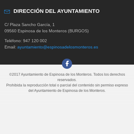
DIRECCIÓN DEL AYUNTAMIENTO
C/ Plaza Sancho García, 1
09560 Espinosa de los Monteros (BURGOS)
Teléfono: 947 120 002
Email:
ayuntamiento@espinosadelosmonteros.es
©2017 Ayuntamiento de Espinosa de los Monteros. Todos los derechos
reservados.
Prohibida la reproducción total o parcial del contenido sin permiso expreso
del Ayuntamiento de Espinosa de los Monteros.