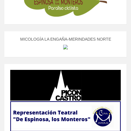
MICOLOGÍA LA ENGAÑA-MERINDADES NORTE