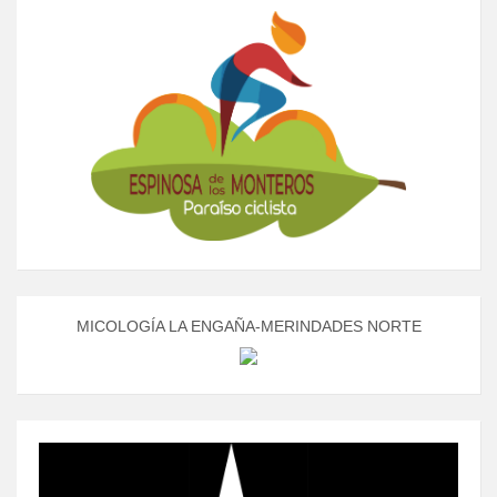
MICOLOGÍA LA ENGAÑA-MERINDADES NORTE