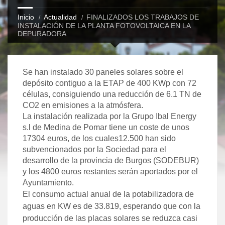
Inicio
Actualidad
FINALIZADOS LOS TRABAJOS DE
INSTALACIÓN DE LA PLANTA FOTOVOLTAICA EN LA
DEPURADORA
Se han instalado 30 paneles solares sobre el
depósito contiguo a la ETAP de 400 KWp con 72
células, consiguiendo una reducción de 6.1 TN de
CO2 en emisiones a la atmósfera.
La instalación realizada por la Grupo Ibal Energy
s.l de Medina de Pomar tiene un coste de unos
17304 euros, de los cuales12.500 han sido
subvencionados por la Sociedad para el
desarrollo de la provincia de Burgos (SODEBUR)
y los 4800 euros restantes serán aportados por el
Ayuntamiento.
El consumo actual anual de la potabilizadora de
aguas en KW es de 33.819, esperando que con la
producción de las placas solares se reduzca casi