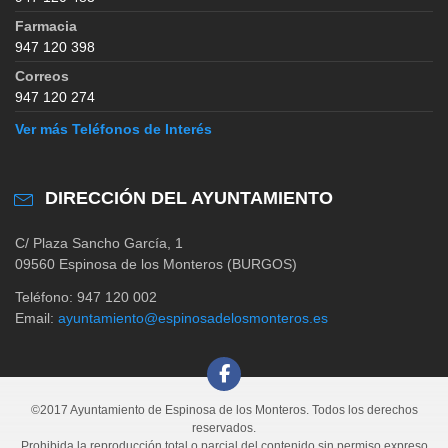
Farmacia
947 120 398
Correos
947 120 274
Ver más Teléfonos de Interés
DIRECCIÓN DEL AYUNTAMIENTO
C/ Plaza Sancho García, 1
09560 Espinosa de los Monteros (BURGOS)
Teléfono: 947 120 002
Email:
ayuntamiento@espinosadelosmonteros.es
©2017 Ayuntamiento de Espinosa de los Monteros. Todos los derechos
reservados.
Prohibida la reproducción total o parcial del contenido sin permiso expreso