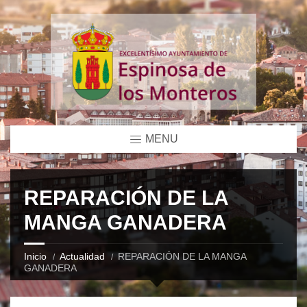
MENU
REPARACIÓN DE LA
MANGA GANADERA
Inicio
Actualidad
REPARACIÓN DE LA MANGA
GANADERA