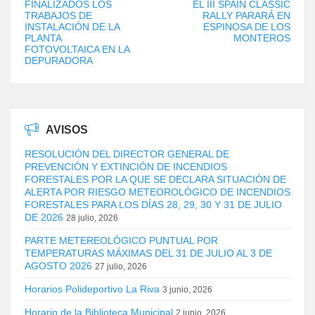
FINALIZADOS LOS
EL III SPAIN CLASSIC
TRABAJOS DE
RALLY PARARÁ EN
INSTALACIÓN DE LA
ESPINOSA DE LOS
PLANTA
MONTEROS
FOTOVOLTAICA EN LA
DEPURADORA
AVISOS
RESOLUCIÓN DEL DIRECTOR GENERAL DE
PREVENCIÓN Y EXTINCIÓN DE INCENDIOS
FORESTALES POR LA QUE SE DECLARA SITUACIÓN DE
ALERTA POR RIESGO METEOROLÓGICO DE INCENDIOS
FORESTALES PARA LOS DÍAS 28, 29, 30 Y 31 DE JULIO
DE 2026
28 julio, 2026
PARTE METEREOLÓGICO PUNTUAL POR
TEMPERATURAS MÁXIMAS DEL 31 DE JULIO AL 3 DE
AGOSTO 2026
27 julio, 2026
Horarios Polideportivo La Riva
3 junio, 2026
Horario de la Biblioteca Municipal
2 junio, 2026