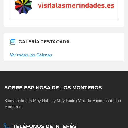
GALERÍA DESTACADA
Ver todas las Galerías
SOBRE ESPINOSA DE LOS MONTEROS
Bienvenido a la Muy Noble y Muy Ilustre Villa de Espinosa de los
Monteros.
TELÉFONOS DE INTERÉS