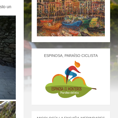
sto un
ESPINOSA, PARAÍSO CICLISTA