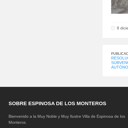
8 dic
PUBLICAC
RESOLU
SUBVEN
AUTÓNO
SOBRE ESPINOSA DE LOS MONTEROS
Bienvenido a la Muy Noble y Muy Ilustre Villa de Espinosa de los
Monteros.