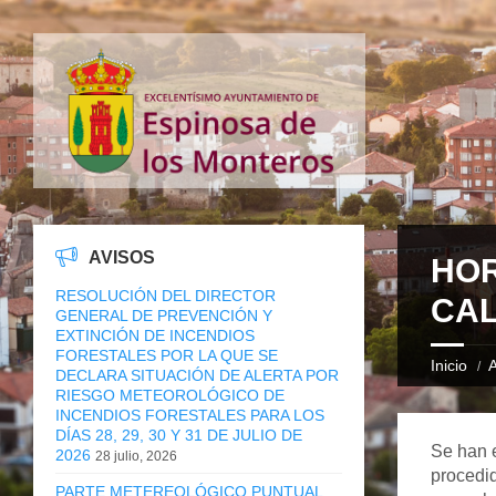
AVISOS
HOR
RESOLUCIÓN DEL DIRECTOR
CAL
GENERAL DE PREVENCIÓN Y
EXTINCIÓN DE INCENDIOS
FORESTALES POR LA QUE SE
Inicio
A
DECLARA SITUACIÓN DE ALERTA POR
RIESGO METEOROLÓGICO DE
INCENDIOS FORESTALES PARA LOS
DÍAS 28, 29, 30 Y 31 DE JULIO DE
Se han 
2026
28 julio, 2026
procedid
PARTE METEREOLÓGICO PUNTUAL