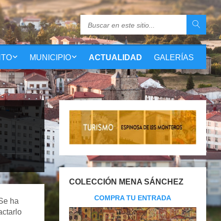
NTO
MUNICIPIO
ACTUALIDAD
GALERÍAS
COLECCIÓN MENA SÁNCHEZ
COMPRA TU ENTRADA
Se ha
ctarlo