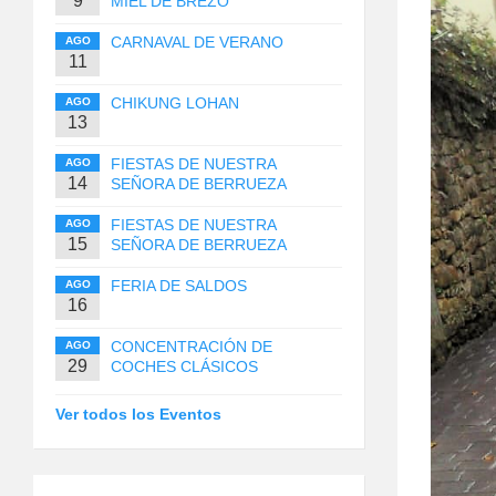
9
MIEL DE BREZO
CARNAVAL DE VERANO
AGO
11
CHIKUNG LOHAN
AGO
13
FIESTAS DE NUESTRA
AGO
14
SEÑORA DE BERRUEZA
FIESTAS DE NUESTRA
AGO
15
SEÑORA DE BERRUEZA
FERIA DE SALDOS
AGO
16
CONCENTRACIÓN DE
AGO
29
COCHES CLÁSICOS
Ver todos los Eventos