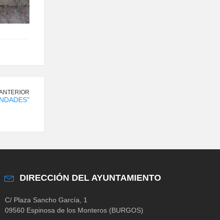
 ANTERIOR
NDADES"
DIRECCIÓN DEL AYUNTAMIENTO
C/ Plaza Sancho García, 1
09560 Espinosa de los Monteros (BURGOS)