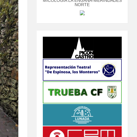
MICOLOGÍA LA ENGAÑA-MERINDADES
NORTE