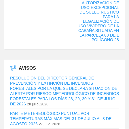
AUTORIZACIÓN DE
USO EXCEPCIONAL
DE SUELO RÚSTICO
PARA LA
LEGALIZACIÓN DE
USO VIVIDERO DE LA
CABAÑA SITUADA EN
LA PARCELA 88 DE L
POLÍGONO 28
AVISOS
RESOLUCIÓN DEL DIRECTOR GENERAL DE
PREVENCIÓN Y EXTINCIÓN DE INCENDIOS
FORESTALES POR LA QUE SE DECLARA SITUACIÓN DE
ALERTA POR RIESGO METEOROLÓGICO DE INCENDIOS
FORESTALES PARA LOS DÍAS 28, 29, 30 Y 31 DE JULIO
DE 2026
28 julio, 2026
PARTE METEREOLÓGICO PUNTUAL POR
TEMPERATURAS MÁXIMAS DEL 31 DE JULIO AL 3 DE
AGOSTO 2026
27 julio, 2026