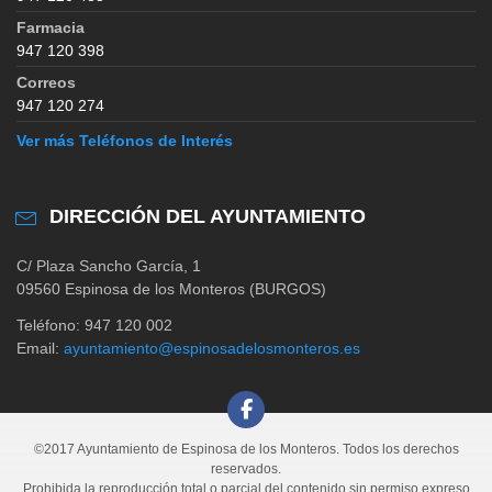
Farmacia
947 120 398
Correos
947 120 274
Ver más Teléfonos de Interés
DIRECCIÓN DEL AYUNTAMIENTO
C/ Plaza Sancho García, 1
09560 Espinosa de los Monteros (BURGOS)
Teléfono: 947 120 002
Email:
ayuntamiento@espinosadelosmonteros.es
©2017 Ayuntamiento de Espinosa de los Monteros. Todos los derechos
reservados.
Prohibida la reproducción total o parcial del contenido sin permiso expreso