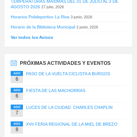
TEMPERATURAS MÁXIMAS DEL 31 DE JULIO AL 3 DE
AGOSTO 2026
27 julio, 2026
Horarios Polideportivo La Riva
3 junio, 2026
Horario de la Biblioteca Municipal
2 junio, 2026
Ver todos los Avisos
PRÓXIMAS ACTIVIDADES Y EVENTOS
PASO DE LA VUELTA CICLISTA A BURGOS
AGO
6
FIESTA DE LAS MACHORRAS
AGO
6
LUCES DE LA CIUDAD. CHARLES CHAPLIN
AGO
7
XVII FERIA REGIONAL DE LA MIEL DE BREZO
AGO
8