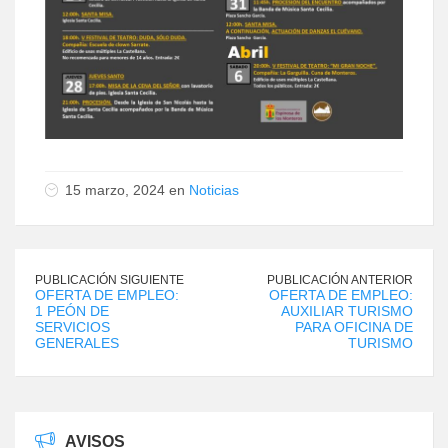
15 marzo, 2024 en
Noticias
PUBLICACIÓN SIGUIENTE
PUBLICACIÓN ANTERIOR
OFERTA DE EMPLEO:
OFERTA DE EMPLEO:
1 PEÓN DE
AUXILIAR TURISMO
SERVICIOS
PARA OFICINA DE
GENERALES
TURISMO
AVISOS