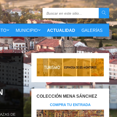
NTO
MUNICIPIO
ACTUALIDAD
GALERÍAS
N
COLECCIÓN MENA SÁNCHEZ
COMPRA TU ENTRADA
AZAS DE