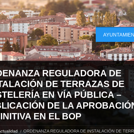
AYUNTAMIE
DENANZA REGULADORA DE
TALACIÓN DE TERRAZAS DE
TELERÍA EN VÍA PÚBLICA –
LICACIÓN DE LA APROBACIÓ
INITIVA EN EL BOP
ctualidad
ORDENANZA REGULADORA DE INSTALACIÓN DE TERR