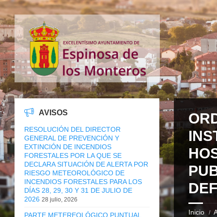
AVISOS
OR
RESOLUCIÓN DEL DIRECTOR
INS
GENERAL DE PREVENCIÓN Y
EXTINCIÓN DE INCENDIOS
HOS
FORESTALES POR LA QUE SE
DECLARA SITUACIÓN DE ALERTA POR
PUB
RIESGO METEOROLÓGICO DE
INCENDIOS FORESTALES PARA LOS
DEF
DÍAS 28, 29, 30 Y 31 DE JULIO DE
2026
28 julio, 2026
Inicio
A
PARTE METEREOLÓGICO PUNTUAL