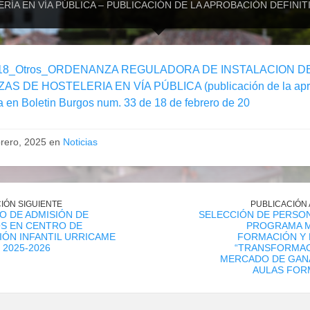
RÍA EN VÍA PÚBLICA – PUBLICACIÓN DE LA APROBACIÓN DEFINITI
18_Otros_ORDENANZA REGULADORA DE INSTALACION D
S DE HOSTELERIA EN VÍA PÚBLICA (publicación de la apr
va en Boletin Burgos num. 33 de 18 de febrero de 20
brero, 2025 en
Noticias
IÓN SIGUIENTE
PUBLICACIÓN
 DE ADMISIÓN DE
SELECCIÓN DE PERSON
S EN CENTRO DE
PROGRAMA M
ÓN INFANTIL URRICAME
FORMACIÓN Y 
 2025-2026
“TRANSFORMAC
MERCADO DE GAN
AULAS FOR