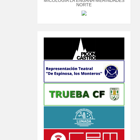
MICOLOGÍA LA ENGAÑA-MERINDADES
NORTE