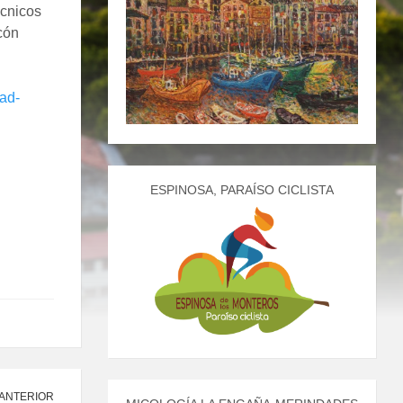
écnicos
cón
ad-
ESPINOSA, PARAÍSO CICLISTA
 ANTERIOR