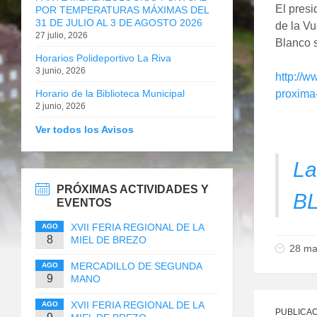
El presi
POR TEMPERATURAS MÁXIMAS DEL
31 DE JULIO AL 3 DE AGOSTO 2026
de la Vu
27 julio, 2026
Blanco s
Horarios Polideportivo La Riva
3 junio, 2026
http://
Horario de la Biblioteca Municipal
proxima
2 junio, 2026
Ver todos los Avisos
La
PRÓXIMAS ACTIVIDADES Y
B
EVENTOS
XVII FERIA REGIONAL DE LA
AGO
8
MIEL DE BREZO
28 ma
MERCADILLO DE SEGUNDA
AGO
9
MANO
XVII FERIA REGIONAL DE LA
AGO
PUBLICAC