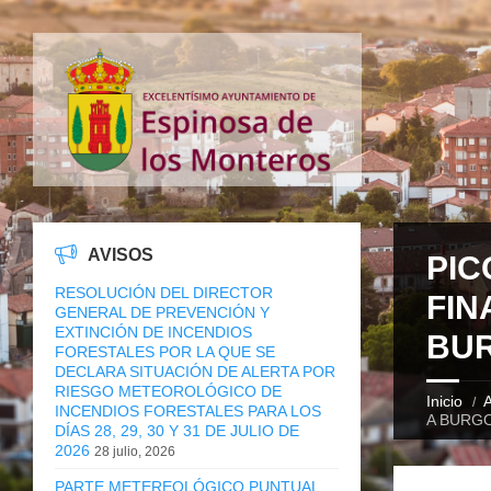
AVISOS
PIC
RESOLUCIÓN DEL DIRECTOR
FIN
GENERAL DE PREVENCIÓN Y
EXTINCIÓN DE INCENDIOS
BUR
FORESTALES POR LA QUE SE
DECLARA SITUACIÓN DE ALERTA POR
RIESGO METEOROLÓGICO DE
Inicio
A
INCENDIOS FORESTALES PARA LOS
A BURGO
DÍAS 28, 29, 30 Y 31 DE JULIO DE
2026
28 julio, 2026
PARTE METEREOLÓGICO PUNTUAL