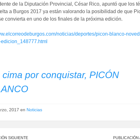
dente de la Diputación Provincial, César Rico, apuntó que los t
elta a Burgos 2017 ya están valorando la posibilidad de que Pi
e convierta en uno de los finales de la próxima edición.
www.elcorreodeburgos.com/noticias/deportes/picon-blanco-noved
-edicion_148777.html
 cima por conquistar, PICÓN
LANCO
rzo, 2017 en
Noticias
IÓN SIGUIENTE
PUBLICACIÓN