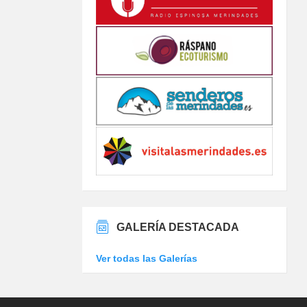
GALERÍA DESTACADA
Ver todas las Galerías