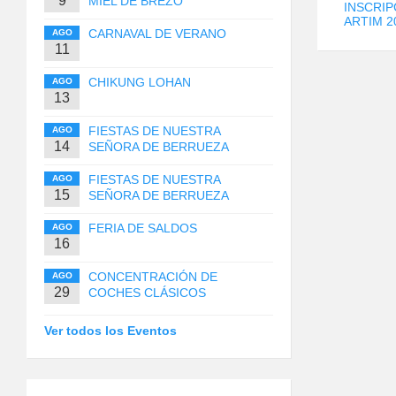
9
MIEL DE BREZO
INSCRIP
ARTIM 2
CARNAVAL DE VERANO
AGO
11
CHIKUNG LOHAN
AGO
13
FIESTAS DE NUESTRA
AGO
14
SEÑORA DE BERRUEZA
FIESTAS DE NUESTRA
AGO
15
SEÑORA DE BERRUEZA
FERIA DE SALDOS
AGO
16
CONCENTRACIÓN DE
AGO
29
COCHES CLÁSICOS
Ver todos los Eventos