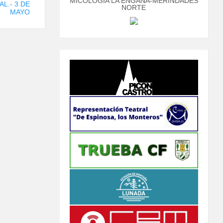
MICOLOGÍA LA ENGAÑA-MERINDADES
AL.- 3 DE
NORTE
MAYO