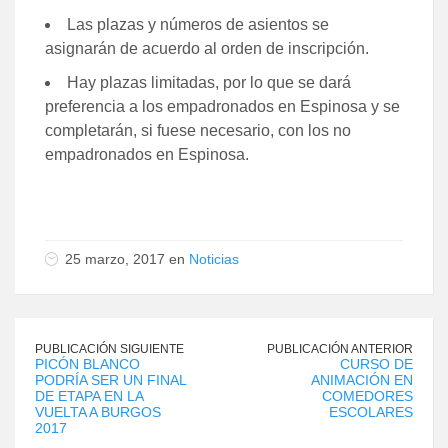
Las plazas y números de asientos se
asignarán de acuerdo al orden de inscripción.
Hay plazas limitadas, por lo que se dará
preferencia a los empadronados en Espinosa y se
completarán, si fuese necesario, con los no
empadronados en Espinosa.
25 marzo, 2017 en
Noticias
PUBLICACIÓN SIGUIENTE
PUBLICACIÓN ANTERIOR
PICÓN BLANCO
CURSO DE
PODRÍA SER UN FINAL
ANIMACIÓN EN
DE ETAPA EN LA
COMEDORES
VUELTA A BURGOS
ESCOLARES
2017