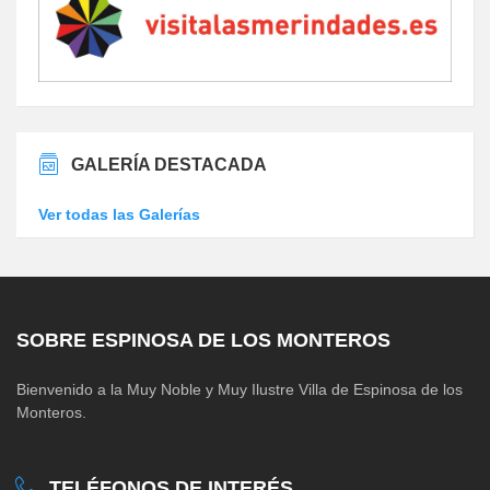
GALERÍA DESTACADA
Ver todas las Galerías
SOBRE ESPINOSA DE LOS MONTEROS
Bienvenido a la Muy Noble y Muy Ilustre Villa de Espinosa de los
Monteros.
TELÉFONOS DE INTERÉS