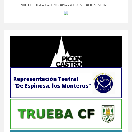
MICOLOGÍA LA ENGAÑA-MERINDADES NORTE