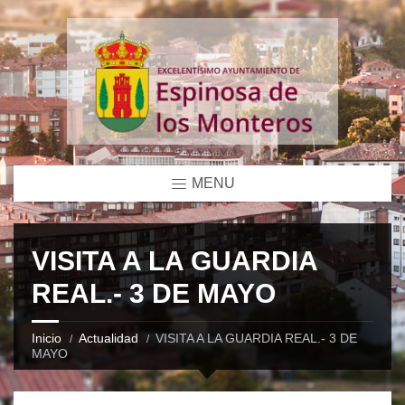
MENU
VISITA A LA GUARDIA
REAL.- 3 DE MAYO
Inicio
Actualidad
VISITA A LA GUARDIA REAL.- 3 DE
MAYO