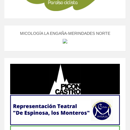
MICOLOGÍA LA ENGAÑA-MERINDADES NORTE