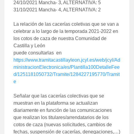
24/10/2021 Mancha- 3, ALTERNATIVA: 5
31/10/2021 Mancha- 4, ALTERNATIVA: 2
La relación de las cacerías coletivas que se van a
celebrar a lo largo de la temporada 2021-2022 en
los cotos de caza de nuestra Comunidad de
Castilla y León
puede consultarlas en
https://www.tramitacastillayleon.jcyl.es/web/jcyl/Ad
ministracionElectronica/es/Plantilla100DetalleFee
d/1251181050732/Tramite/1284227195770/Tramit
e
Señalar que las cacerías colectivas que se
muestran en la plataforma se actualizan
diariamente en función de las comunicaciones
que realizan los titulares/arrendatarios de los
cotos de caza (nuevas solicitudes, cambios de
fechas, suspensión de cacerías, denegaciones,…)