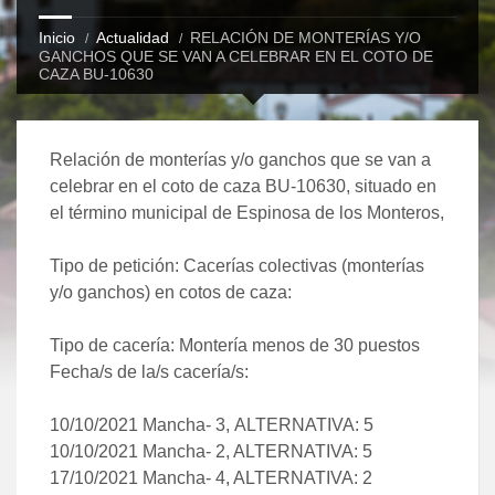
Inicio
Actualidad
RELACIÓN DE MONTERÍAS Y/O
GANCHOS QUE SE VAN A CELEBRAR EN EL COTO DE
CAZA BU-10630
Relación de monterías y/o ganchos que se van a
celebrar en el coto de caza BU-10630, situado en
el término municipal de Espinosa de los Monteros,
Tipo de petición: Cacerías colectivas (monterías
y/o ganchos) en cotos de caza:
Tipo de cacería: Montería menos de 30 puestos
Fecha/s de la/s cacería/s:
10/10/2021 Mancha- 3, ALTERNATIVA: 5
10/10/2021 Mancha- 2, ALTERNATIVA: 5
17/10/2021 Mancha- 4, ALTERNATIVA: 2