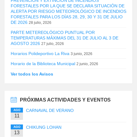
PREVENCIÓN Y EXTINCIÓN DE INCENDIOS
FORESTALES POR LA QUE SE DECLARA SITUACIÓN DE
ALERTA POR RIESGO METEOROLÓGICO DE INCENDIOS
FORESTALES PARA LOS DÍAS 28, 29, 30 Y 31 DE JULIO
DE 2026
28 julio, 2026
PARTE METEREOLÓGICO PUNTUAL POR
TEMPERATURAS MÁXIMAS DEL 31 DE JULIO AL 3 DE
AGOSTO 2026
27 julio, 2026
Horarios Polideportivo La Riva
3 junio, 2026
Horario de la Biblioteca Municipal
2 junio, 2026
Ver todos los Avisos
PRÓXIMAS ACTIVIDADES Y EVENTOS
CARNAVAL DE VERANO
AGO
11
CHIKUNG LOHAN
AGO
13