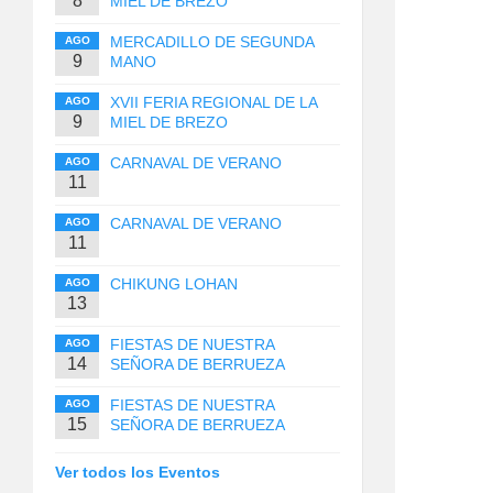
8
MIEL DE BREZO
MERCADILLO DE SEGUNDA
AGO
9
MANO
XVII FERIA REGIONAL DE LA
AGO
9
MIEL DE BREZO
CARNAVAL DE VERANO
AGO
11
CARNAVAL DE VERANO
AGO
11
CHIKUNG LOHAN
AGO
13
FIESTAS DE NUESTRA
AGO
14
SEÑORA DE BERRUEZA
FIESTAS DE NUESTRA
AGO
15
SEÑORA DE BERRUEZA
Ver todos los Eventos