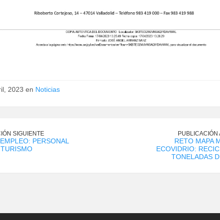
il, 2023 en
Noticias
IÓN SIGUIENTE
PUBLICACIÓN
 EMPLEO: PERSONAL
RETO MAPA M
 TURISMO
ECOVIDRIO: RECI
TONELADAS D