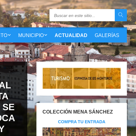
NTO
MUNICIPIO
ACTUALIDAD
GALERÍAS
AL
TA
 SE
COLECCIÓN MENA SÁNCHEZ
OCA
COMPRA TU ENTRADA
Y