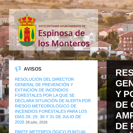
AVISOS
RES
RESOLUCIÓN DEL DIRECTOR
GEN
GENERAL DE PREVENCIÓN Y
EXTINCIÓN DE INCENDIOS
Y P
FORESTALES POR LA QUE SE
DECLARA SITUACIÓN DE ALERTA POR
DE 
RIESGO METEOROLÓGICO DE
INCENDIOS FORESTALES PARA LOS
AMP
DÍAS 28, 29, 30 Y 31 DE JULIO DE
2026
28 julio, 2026
DE 
PARTE METEREOLÓGICO PUNTUAL