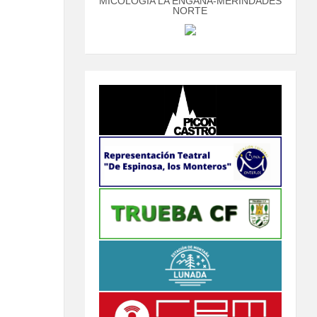
MICOLOGÍA LA ENGAÑA-MERINDADES
NORTE