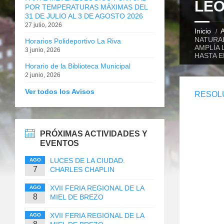
LEÓ
POR TEMPERATURAS MÁXIMAS DEL
31 DE JULIO AL 3 DE AGOSTO 2026
27 julio, 2026
Inicio
A
NATURAL
Horarios Polideportivo La Riva
AMPLÍA 
3 junio, 2026
HASTA E
Horario de la Biblioteca Municipal
2 junio, 2026
Ver todos los Avisos
RESOLU
PRÓXIMAS ACTIVIDADES Y
EVENTOS
LUCES DE LA CIUDAD.
AGO
7
CHARLES CHAPLIN
XVII FERIA REGIONAL DE LA
AGO
8
MIEL DE BREZO
XVII FERIA REGIONAL DE LA
AGO