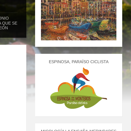
ONIO
A QUE SE
LEÓN
ESPINOSA, PARAÍSO CICLISTA