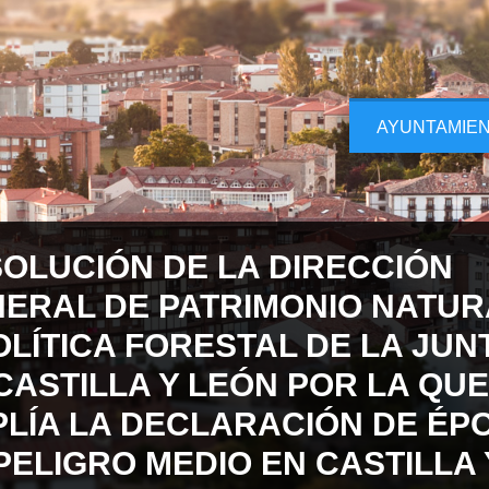
AYUNTAMIE
OLUCIÓN DE LA DIRECCIÓN
ERAL DE PATRIMONIO NATUR
OLÍTICA FORESTAL DE LA JUN
CASTILLA Y LEÓN POR LA QUE
LÍA LA DECLARACIÓN DE ÉP
PELIGRO MEDIO EN CASTILLA 