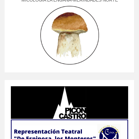
MICOLOGÍA LA ENGAÑA-MERINDADES NORTE