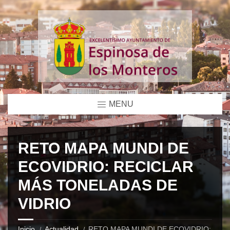
MENU
RETO MAPA MUNDI DE
ECOVIDRIO: RECICLAR
MÁS TONELADAS DE
VIDRIO
Inicio
Actualidad
RETO MAPA MUNDI DE ECOVIDRIO: