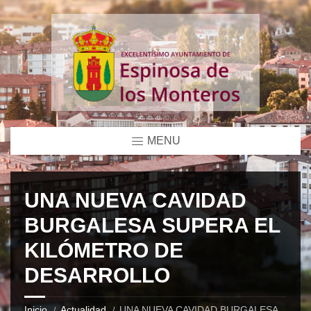
MENU
UNA NUEVA CAVIDAD
BURGALESA SUPERA EL
KILÓMETRO DE
DESARROLLO
Inicio
Actualidad
UNA NUEVA CAVIDAD BURGALESA