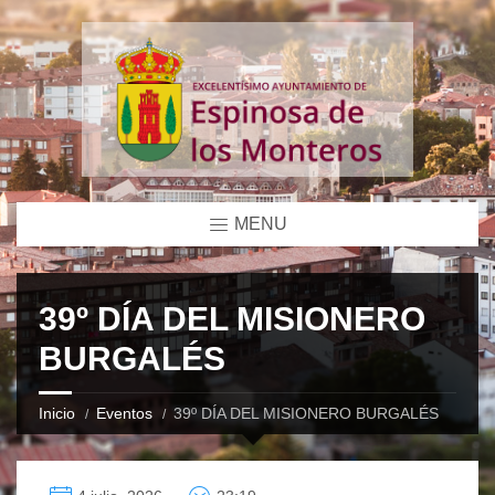
MENU
39º DÍA DEL MISIONERO
BURGALÉS
Inicio
Eventos
39º DÍA DEL MISIONERO BURGALÉS