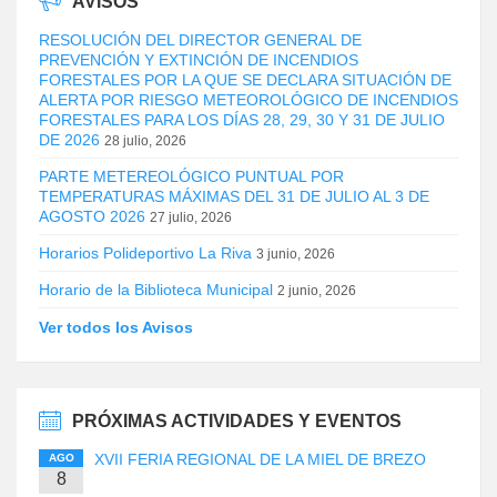
AVISOS
RESOLUCIÓN DEL DIRECTOR GENERAL DE
PREVENCIÓN Y EXTINCIÓN DE INCENDIOS
FORESTALES POR LA QUE SE DECLARA SITUACIÓN DE
ALERTA POR RIESGO METEOROLÓGICO DE INCENDIOS
FORESTALES PARA LOS DÍAS 28, 29, 30 Y 31 DE JULIO
DE 2026
28 julio, 2026
PARTE METEREOLÓGICO PUNTUAL POR
TEMPERATURAS MÁXIMAS DEL 31 DE JULIO AL 3 DE
AGOSTO 2026
27 julio, 2026
Horarios Polideportivo La Riva
3 junio, 2026
Horario de la Biblioteca Municipal
2 junio, 2026
Ver todos los Avisos
PRÓXIMAS ACTIVIDADES Y EVENTOS
XVII FERIA REGIONAL DE LA MIEL DE BREZO
AGO
8