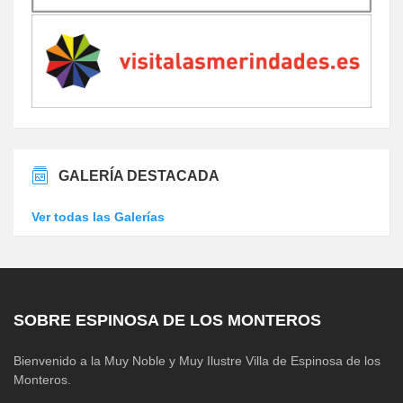
GALERÍA DESTACADA
Ver todas las Galerías
SOBRE ESPINOSA DE LOS MONTEROS
Bienvenido a la Muy Noble y Muy Ilustre Villa de Espinosa de los
Monteros.