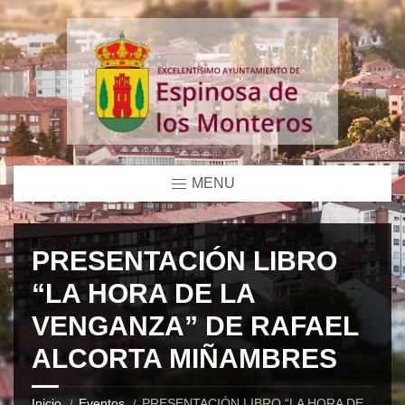
MENU
PRESENTACIÓN LIBRO
“LA HORA DE LA
VENGANZA” DE RAFAEL
ALCORTA MIÑAMBRES
Inicio
Eventos
PRESENTACIÓN LIBRO “LA HORA DE