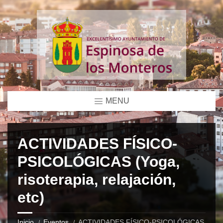
MENU
ACTIVIDADES FÍSICO-
PSICOLÓGICAS (Yoga,
risoterapia, relajación,
etc)
Inicio
Eventos
ACTIVIDADES FÍSICO-PSICOLÓGICAS