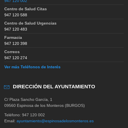
947 120 002
Centro de Salud Citas
947 120 588
Centro de Salud Urgencias
947 120 483
Farmacia
947 120 398
Correos
947 120 274
Ver más Teléfonos de Interés
DIRECCIÓN DEL AYUNTAMIENTO
C/ Plaza Sancho García, 1
09560 Espinosa de los Monteros (BURGOS)
Teléfono: 947 120 002
Email:
ayuntamiento@espinosadelosmonteros.es