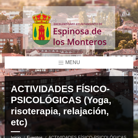
MENU
ACTIVIDADES FÍSICO-
PSICOLÓGICAS (Yoga,
risoterapia, relajación,
etc)
Inicio
Eventos
ACTIVIDADES FÍSICO-PSICOLÓGICAS