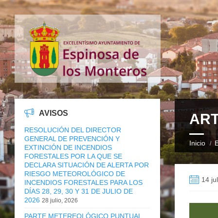
AVISOS
ART
RESOLUCIÓN DEL DIRECTOR
GENERAL DE PREVENCIÓN Y
Inicio
E
EXTINCIÓN DE INCENDIOS
FORESTALES POR LA QUE SE
DECLARA SITUACIÓN DE ALERTA POR
RIESGO METEOROLÓGICO DE
14 ju
INCENDIOS FORESTALES PARA LOS
DÍAS 28, 29, 30 Y 31 DE JULIO DE
2026
28 julio, 2026
PARTE METEREOLÓGICO PUNTUAL