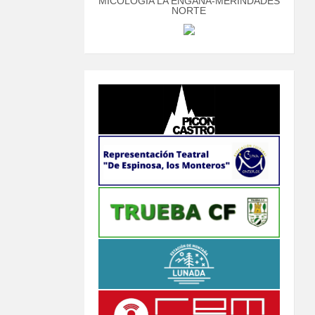
MICOLOGÍA LA ENGAÑA-MERINDADES
NORTE