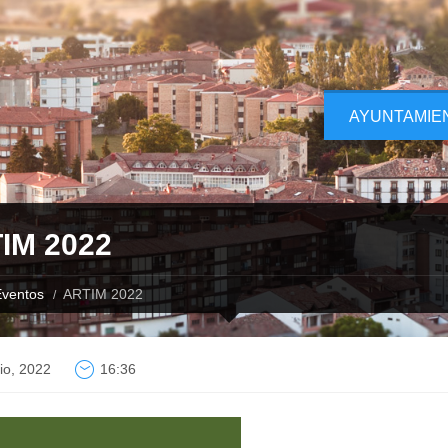
AYUNTAMIE
IM 2022
ventos
ARTIM 2022
lio, 2022
16:36