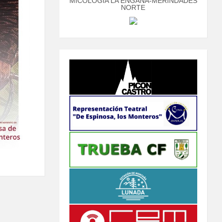
MICOLOGÍA LA ENGAÑA-MERINDADES
NORTE