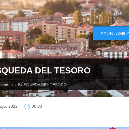
AYUNTAMIE
QUEDA DEL TESORO
ventos
BÚSQUEDA DEL TESORO
ayo, 2022
00:00