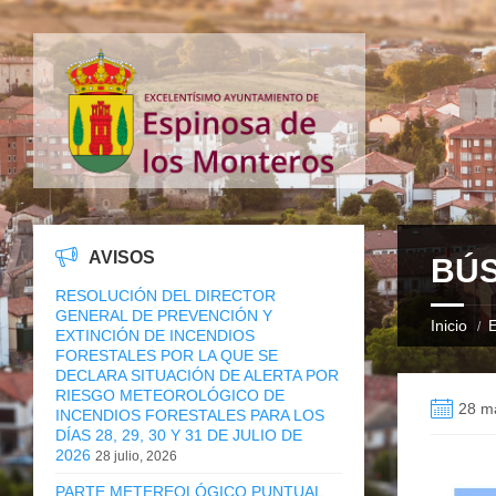
AVISOS
BÚS
RESOLUCIÓN DEL DIRECTOR
GENERAL DE PREVENCIÓN Y
Inicio
E
EXTINCIÓN DE INCENDIOS
FORESTALES POR LA QUE SE
DECLARA SITUACIÓN DE ALERTA POR
RIESGO METEOROLÓGICO DE
28 m
INCENDIOS FORESTALES PARA LOS
DÍAS 28, 29, 30 Y 31 DE JULIO DE
2026
28 julio, 2026
PARTE METEREOLÓGICO PUNTUAL