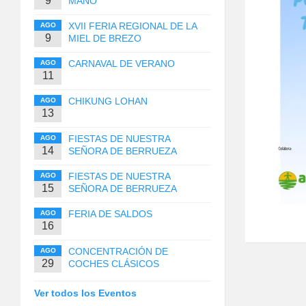
9
MANO
XVII FERIA REGIONAL DE LA
AGO
9
MIEL DE BREZO
CARNAVAL DE VERANO
AGO
11
CHIKUNG LOHAN
AGO
13
FIESTAS DE NUESTRA
AGO
14
SEÑORA DE BERRUEZA
FIESTAS DE NUESTRA
AGO
15
SEÑORA DE BERRUEZA
FERIA DE SALDOS
AGO
16
CONCENTRACIÓN DE
AGO
29
COCHES CLÁSICOS
Ver todos los Eventos