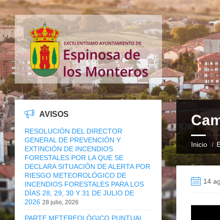
AVISOS
Cam
RESOLUCIÓN DEL DIRECTOR
GENERAL DE PREVENCIÓN Y
Inicio
E
EXTINCIÓN DE INCENDIOS
FORESTALES POR LA QUE SE
DECLARA SITUACIÓN DE ALERTA POR
RIESGO METEOROLÓGICO DE
14 ag
INCENDIOS FORESTALES PARA LOS
DÍAS 28, 29, 30 Y 31 DE JULIO DE
2026
28 julio, 2026
PARTE METEREOLÓGICO PUNTUAL