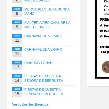
8
MIEL DE BREZO
MERCADILLO DE SEGUNDA
AGO
9
MANO
XVII FERIA REGIONAL DE LA
AGO
9
MIEL DE BREZO
CARNAVAL DE VERANO
AGO
11
CARNAVAL DE VERANO
AGO
11
CHIKUNG LOHAN
AGO
13
FIESTAS DE NUESTRA
AGO
14
SEÑORA DE BERRUEZA
FIESTAS DE NUESTRA
AGO
15
SEÑORA DE BERRUEZA
Ver todos los Eventos