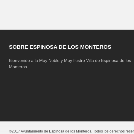
SOBRE ESPINOSA DE LOS MONTEROS
Bienvenido a la Muy Noble y Muy Ilustre Villa de Espinosa de los
Monteros.
©2017 Ayuntamiento de Espinosa de los Monteros. Todos los derechos rese