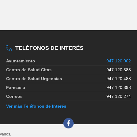
TELÉFONOS DE INTERÉS
Ayuntamiento
947 120 002
Centro de Salud Citas
947 120 588
Centro de Salud Urgencias
947 120 483
Farmacia
947 120 398
Correos
947 120 274
Ver más Teléfonos de Interés
rvados.