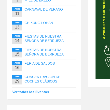
9
MIEL DE BREZO
CARNAVAL DE VERANO
AGO
11
CHIKUNG LOHAN
AGO
13
FIESTAS DE NUESTRA
AGO
14
SEÑORA DE BERRUEZA
FIESTAS DE NUESTRA
AGO
15
SEÑORA DE BERRUEZA
FERIA DE SALDOS
AGO
16
CONCENTRACIÓN DE
AGO
29
COCHES CLÁSICOS
Ver todos los Eventos