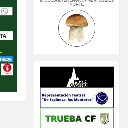
MICOLOGÍA LA ENGAÑA-MERINDADES
NORTE