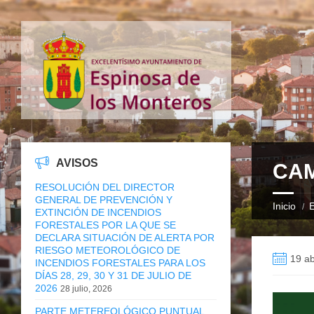
AVISOS
CAM
RESOLUCIÓN DEL DIRECTOR
GENERAL DE PREVENCIÓN Y
Inicio
E
EXTINCIÓN DE INCENDIOS
FORESTALES POR LA QUE SE
DECLARA SITUACIÓN DE ALERTA POR
RIESGO METEOROLÓGICO DE
19 ab
INCENDIOS FORESTALES PARA LOS
DÍAS 28, 29, 30 Y 31 DE JULIO DE
2026
28 julio, 2026
PARTE METEREOLÓGICO PUNTUAL