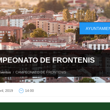
AYUNTAMIE
PEONATO DE FRONTENIS
ventos
CAMPEONATO DE FRONTENIS
ril, 2019
14:00