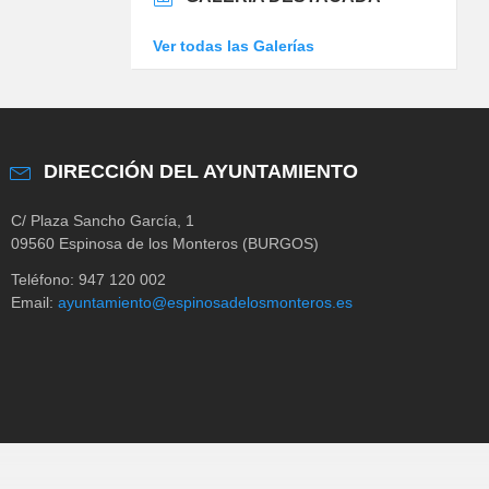
Ver todas las Galerías
DIRECCIÓN DEL AYUNTAMIENTO
C/ Plaza Sancho García, 1
09560 Espinosa de los Monteros (BURGOS)
Teléfono: 947 120 002
Email:
ayuntamiento@espinosadelosmonteros.es