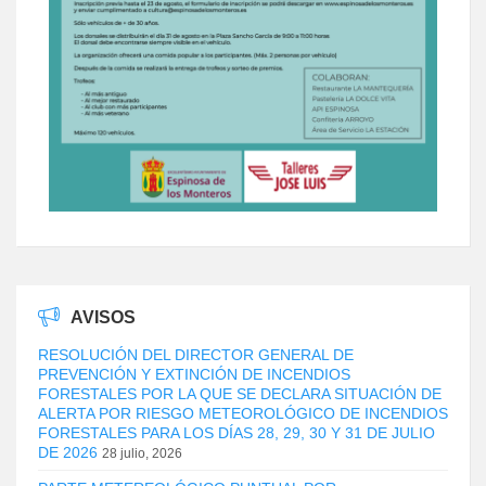
AVISOS
RESOLUCIÓN DEL DIRECTOR GENERAL DE
PREVENCIÓN Y EXTINCIÓN DE INCENDIOS
FORESTALES POR LA QUE SE DECLARA SITUACIÓN DE
ALERTA POR RIESGO METEOROLÓGICO DE INCENDIOS
FORESTALES PARA LOS DÍAS 28, 29, 30 Y 31 DE JULIO
DE 2026
28 julio, 2026