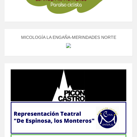
MICOLOGÍA LA ENGAÑA-MERINDADES NORTE