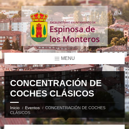
MENU
CONCENTRACIÓN DE
COCHES CLÁSICOS
Inicio
Eventos
CONCENTRACIÓN DE COCHES
CLÁSICOS