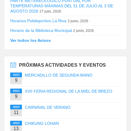
PARTE METEREOLÓGICO PUNTUAL POR
TEMPERATURAS MÁXIMAS DEL 31 DE JULIO AL 3 DE
AGOSTO 2026
27 julio, 2026
Horarios Polideportivo La Riva
3 junio, 2026
Horario de la Biblioteca Municipal
2 junio, 2026
Ver todos los Avisos
PRÓXIMAS ACTIVIDADES Y EVENTOS
MERCADILLO DE SEGUNDA MANO
AGO
9
XVII FERIA REGIONAL DE LA MIEL DE BREZO
AGO
9
CARNAVAL DE VERANO
AGO
11
CHIKUNG LOHAN
AGO
13