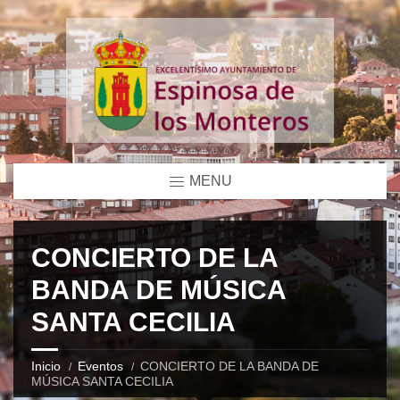
MENU
CONCIERTO DE LA
BANDA DE MÚSICA
SANTA CECILIA
Inicio
Eventos
CONCIERTO DE LA BANDA DE
MÚSICA SANTA CECILIA